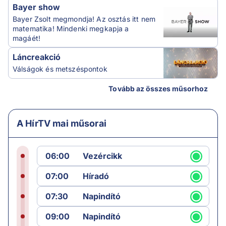
Bayer show
Bayer Zsolt megmondja! Az osztás itt nem
matematika! Mindenki megkapja a
magáét!
Láncreakció
Válságok és metszéspontok
Tovább az összes műsorhoz
A HírTV mai műsorai
06:00
Vezércikk
07:00
Híradó
07:30
Napindító
09:00
Napindító