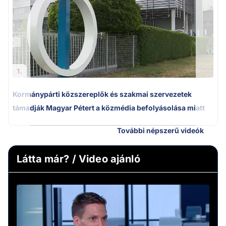
1.
Kormánypárti közszereplők és szakmai szervezetek
támadják Magyar Pétert a közmédia befolyásolása miatt
További népszerű videók
Látta már? / Video ajánló