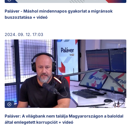
Paláver - Máshol mindennapos gyakorlat a migránsok
buszoztatása + videó
2024. 09. 12. 17:03
Paláver: A világbank nem találja Magyarországon a baloldal
által emlegetett korrupciót + videó