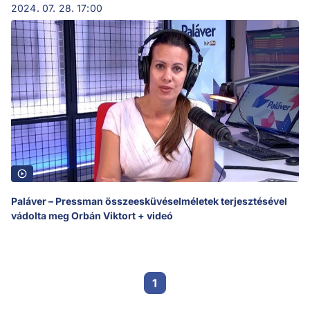
2024. 07. 28. 17:00
Paláver – Pressman összeesküvéselméletek terjesztésével
vádolta meg Orbán Viktort + videó
1