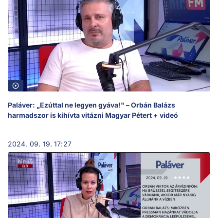
Paláver: „Ezúttal ne legyen gyáva!" – Orbán Balázs
harmadszor is kihívta vitázni Magyar Pétert + videó
2024. 09. 19. 17:27