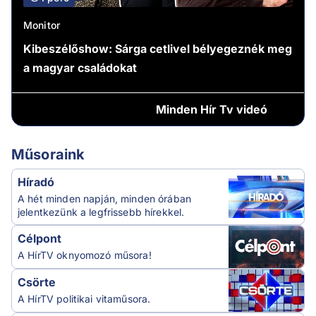
Monitor
Kibeszélőshow: Sárga cetlivel bélyegeznék meg
a magyar családokat
Minden
Hír Tv videó
Műsoraink
Híradó
A hét minden napján, minden órában
jelentkezünk a legfrissebb hírekkel.
Célpont
A HírTV oknyomozó műsora!
Csörte
A HírTV politikai vitaműsora.