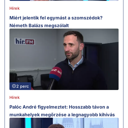
Hírek
Miért jelentik fel egymást a szomszédok?
Németh Balázs megszólalt
2 perc
Hírek
Palóc André figyelmeztet: Hosszabb távon a
munkahelyek megőrzése a legnagyobb kihívás