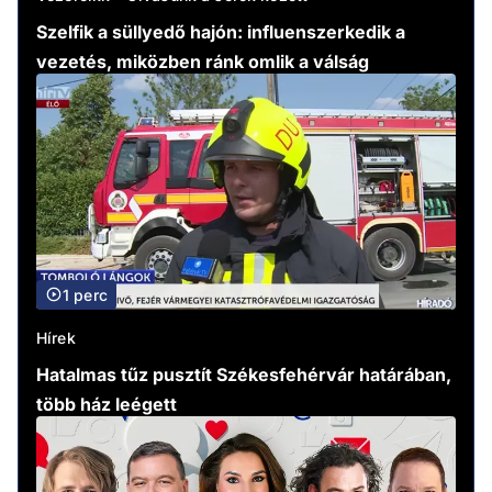
Szelfik a süllyedő hajón: influenszerkedik a
vezetés, miközben ránk omlik a válság
1 perc
Hírek
Hatalmas tűz pusztít Székesfehérvár határában,
több ház leégett