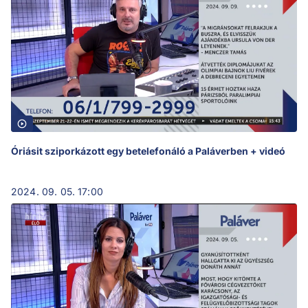
Óriásit sziporkázott egy betelefonáló a Paláverben + videó
2024. 09. 05. 17:00