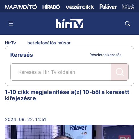
HírTv
betelefonálós műsor
Keresés
Részletes keresés
betelefonálós műsor
1-10 cikk megjelenítése a(z) 10-ből a keresett
kifejezésre
2024. 09. 22. 14:51