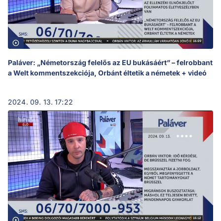
Paláver: „Németország felelős az EU bukásáért” – felrobbant
a Welt kommentszekciója, Orbánt éltetik a németek + videó
2024. 09. 13. 17:22