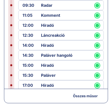
09:30
Radar
11:05
Komment
12:00
Híradó
12:30
Láncreakció
14:00
Híradó
14:30
Paláver hangoló
15:00
Híradó
15:30
Paláver
17:00
Híradó
18:05
Monitor
Összes műsor
19:00
Hírek