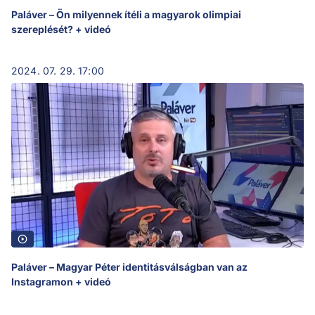
Paláver – Ön milyennek ítéli a magyarok olimpiai
szereplését? + videó
2024. 07. 29. 17:00
Paláver – Magyar Péter identitásválságban van az
Instagramon + videó