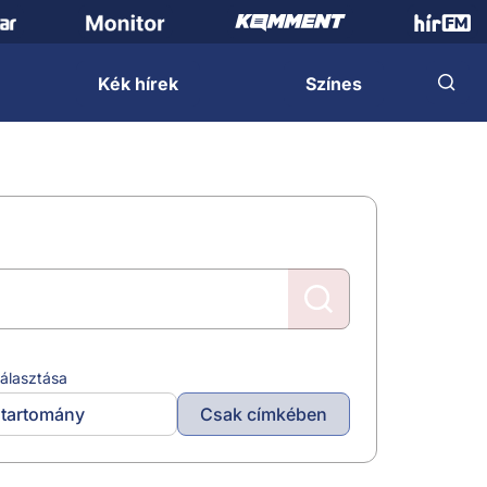
Kék hírek
Színes
álasztása
tartomány
Csak címkében