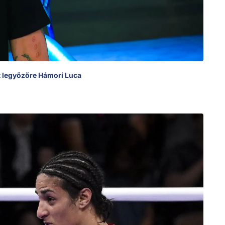
t legyőzőre Hámori Luca