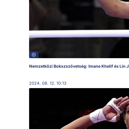
Nemzetközi Bokszszövetség: Imane Khelif és Lin Ju-
2024. 08. 12. 10:13