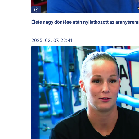
Élete nagy döntése után nyilatkozott az aranyérem
2025. 02. 07. 22:41