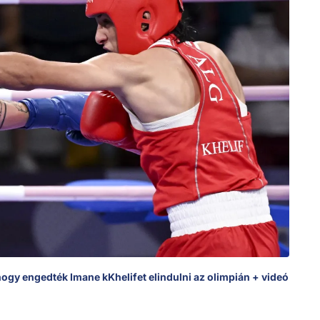
hogy engedték Imane kKhelifet elindulni az olimpián + videó