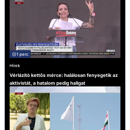
1 perc
Hírek
Vérlázító kettős mérce: halálosan fenyegetik az
aktivistát, a hatalom pedig hallgat