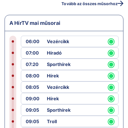
Tovább az összes műsorhoz
A HírTV mai műsorai
06:00
Vezércikk
07:00
Híradó
07:20
Sporthírek
08:00
Hírek
08:05
Vezércikk
09:00
Hírek
09:05
Sporthírek
09:05
Troll