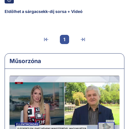
Eldőlhet a sárgacsekk-díj sorsa + Videó
1
Műsorzóna