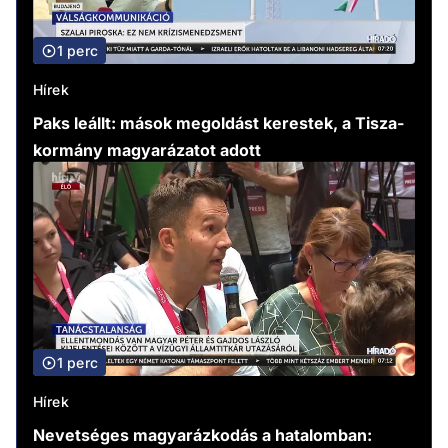
1 perc
Hírek
Paks leállt: mások megoldást kerestek, a Tisza-
kormány magyarázatot adott
1 perc
Hírek
Nevetséges magyarázkodás a hatalomban: