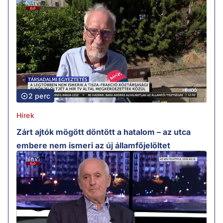
2 perc
Hírek
Zárt ajtók mögött döntött a hatalom – az utca
embere nem ismeri az új államfőjelöltet