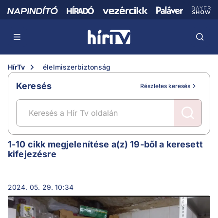
HírTv
élelmiszerbiztonság
Keresés
Részletes keresés
élelmiszerbiztonság
1-10 cikk megjelenítése a(z) 19-ből a keresett
kifejezésre
2024. 05. 29. 10:34