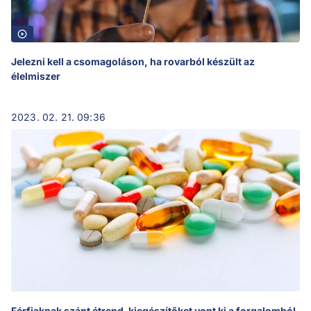
Jelezni kell a csomagoláson, ha rovarból készült az
élelmiszer
2023. 02. 21. 09:36
Férfiaknak szánt étrend-kiegészítőket vont ki a forgalomból