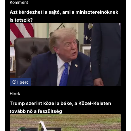
Komment
Azt kérdezheti a sajtó, ami a miniszterelnöknek
is tetszik?
1 perc
Hírek
Trump szerint közel a béke, a Közel-Keleten
tovább nő a feszültség