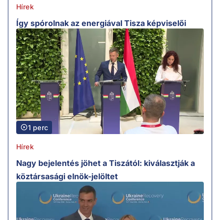
Hírek
Így spórolnak az energiával Tisza képviselői
1 perc
Hírek
Nagy bejelentés jöhet a Tiszától: kiválasztják a
köztársasági elnök-jelöltet