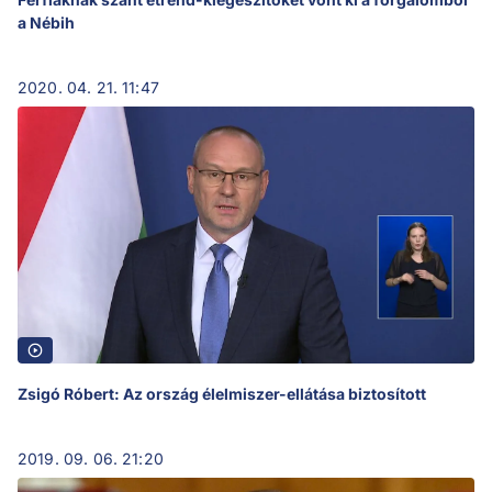
a Nébih
2020. 04. 21. 11:47
Zsigó Róbert: Az ország élelmiszer-ellátása biztosított
2019. 09. 06. 21:20