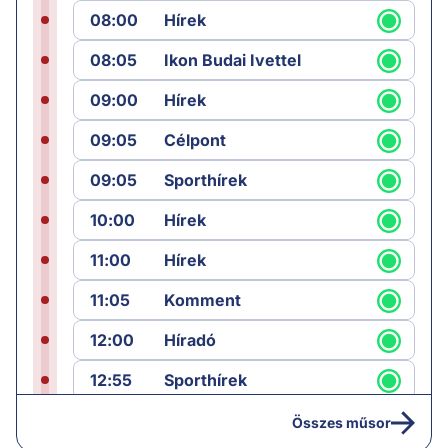
08:00
Hírek
08:05
Ikon Budai Ivettel
09:00
Hírek
09:05
Célpont
09:05
Sporthírek
10:00
Hírek
11:00
Hírek
11:05
Komment
12:00
Híradó
12:55
Sporthírek
13:00
Hírek
Összes műsor