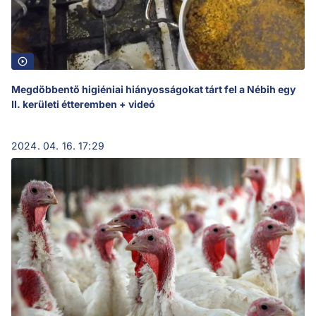
Megdöbbentő higiéniai hiányosságokat tárt fel a Nébih egy
II. kerületi étteremben + videó
2024. 04. 16. 17:29