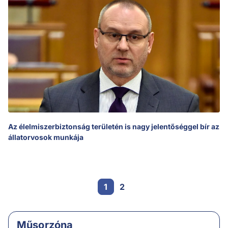
Az élelmiszerbiztonság területén is nagy jelentőséggel bír az
állatorvosok munkája
1
2
Műsorzóna