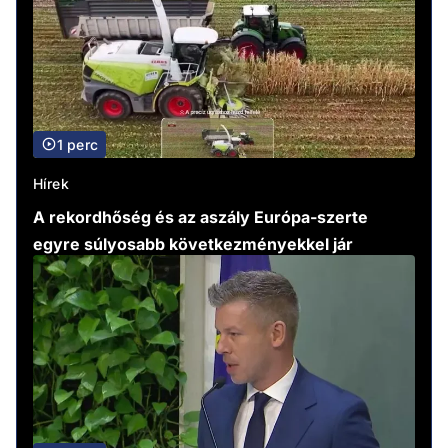
1 perc
Hírek
A rekordhőség és az aszály Európa-szerte
egyre súlyosabb következményekkel jár