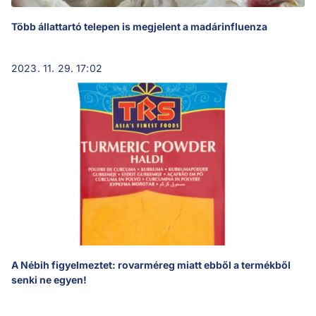
Több állattartó telepen is megjelent a madárinfluenza
2023. 11. 29. 17:02
A Nébih figyelmeztet: rovarméreg miatt ebből a termékből
senki ne egyen!