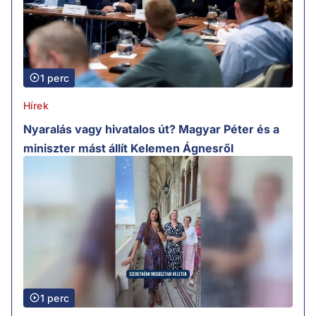
1 perc
Hírek
Nyaralás vagy hivatalos út? Magyar Péter és a
miniszter mást állít Kelemen Ágnesről
1 perc