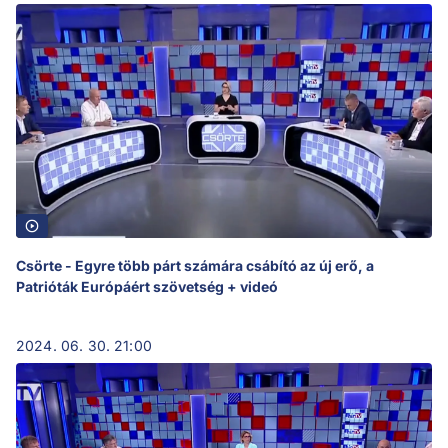
Csörte - Egyre több párt számára csábító az új erő, a
Patrióták Európáért szövetség + videó
2024. 06. 30. 21:00