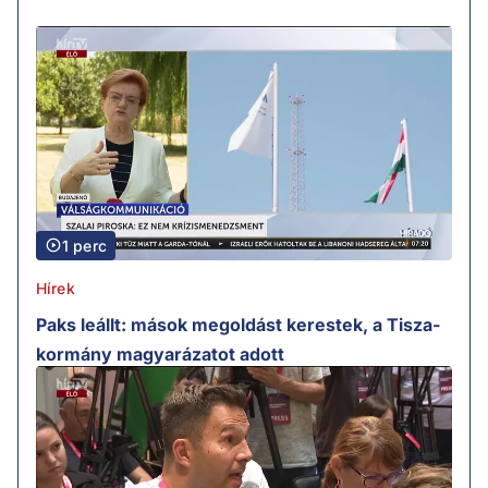
1 perc
Hírek
Paks leállt: mások megoldást kerestek, a Tisza-
kormány magyarázatot adott