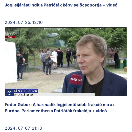
Jogi eljárást indít a Patrióták képviselőcsoportja + videó
2024. 07. 25. 12:10
Fodor Gábor: A harmadik legjelentősebb frakció ma az
Európai Parlamentben a Patrióták frakciója + videó
2024. 07. 07. 21:10