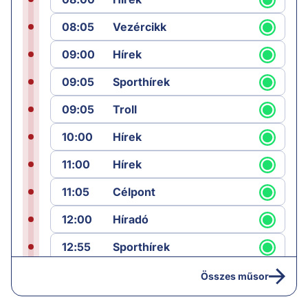
08:05
Vezércikk
09:00
Hírek
09:05
Sporthírek
09:05
Troll
10:00
Hírek
11:00
Hírek
11:05
Célpont
12:00
Híradó
12:55
Sporthírek
13:00
Hírek
Összes műsor
13:05
Jób lázadása