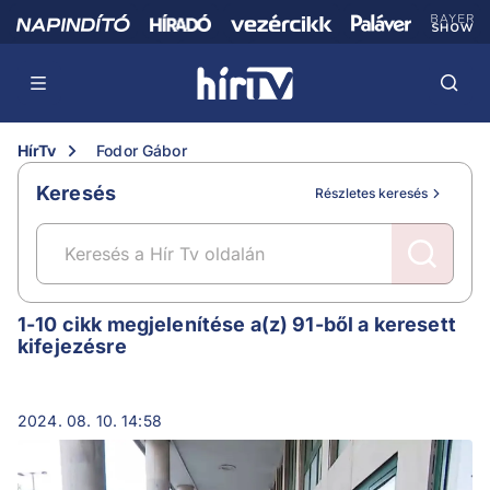
HírTv
Fodor Gábor
Keresés
Részletes keresés
Fodor Gábor
1-10 cikk megjelenítése a(z) 91-ből a keresett
kifejezésre
2024. 08. 10. 14:58