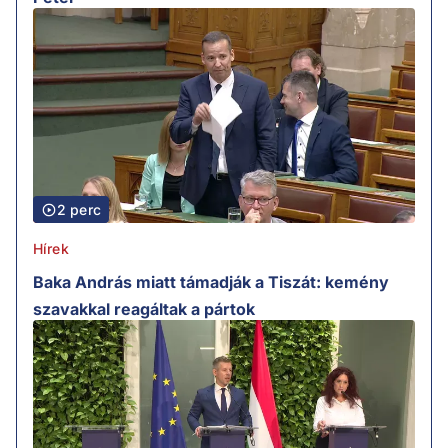
2 perc
Hírek
Baka András miatt támadják a Tiszát: kemény
szavakkal reagáltak a pártok