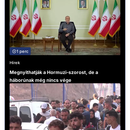
1 perc
Hírek
Megnyithatják a Hormuzi-szorost, de a
háborúnak még nincs vége