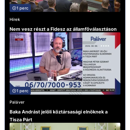
1 perc
Hírek
Nem vesz részt a Fidesz az államfőválasztáson
1 perc
Paláver
Baka Andrást jelöli köztársasági elnöknek a
Tisza Párt