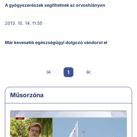
A gyógyszerészek segíthetnek az orvoshiányon
2013. 10. 14. 11:55
Már kevesebb egészségügyi dolgozó vándorol el
1
Műsorzóna