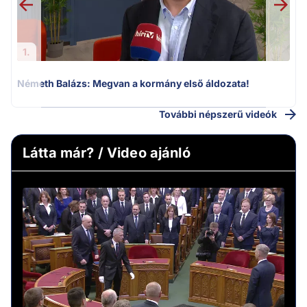
1.
Németh Balázs: Megvan a kormány első áldozata!
További népszerű videók
Látta már? / Video ajánló