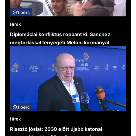
1 perc
Hírek
Diplomáciai konfliktus robbant ki: Sanchez
megtorlással fenyegeti Meloni kormányát
1 perc
Hírek
Riasztó jóslat: 2030 előtt újabb katonai