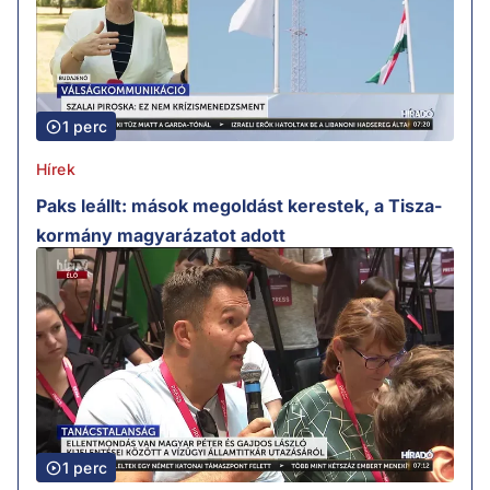
1 perc
Hírek
Paks leállt: mások megoldást kerestek, a Tisza-
kormány magyarázatot adott
1 perc