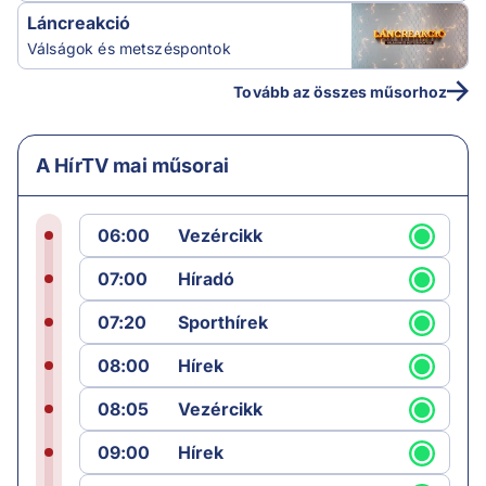
Láncreakció
Válságok és metszéspontok
Tovább az összes műsorhoz
A HírTV mai műsorai
06:00
Vezércikk
07:00
Híradó
07:20
Sporthírek
08:00
Hírek
08:05
Vezércikk
09:00
Hírek