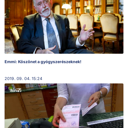
Emmi: Köszönet a gyógyszerészeknek!
2019. 09. 04. 15:24