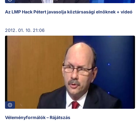
Az LMP Hack Pétert javasolja köztársasági elnöknek + videó
2012. 01. 10. 21:06
Véleményformálók – Rájátszás