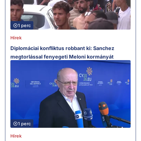
1 perc
Hírek
Diplomáciai konfliktus robbant ki: Sanchez
megtorlással fenyegeti Meloni kormányát
1 perc
Hírek