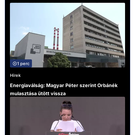
1 perc
Hírek
Energiaválság: Magyar Péter szerint Orbánék
mulasztása ütött vissza