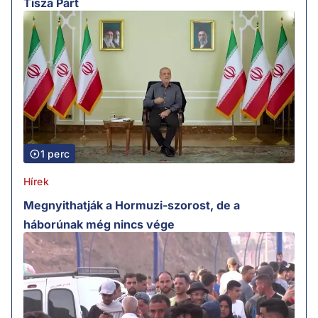
Tisza Párt
1 perc
Hírek
Megnyithatják a Hormuzi-szorost, de a
háborúnak még nincs vége