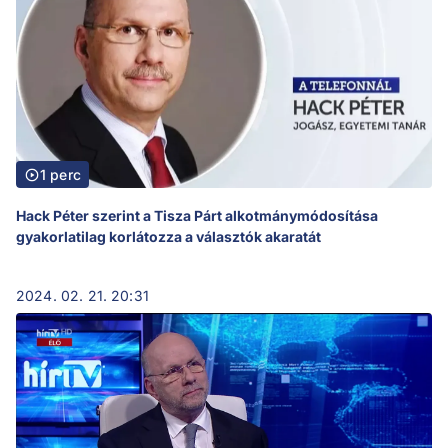
1 perc
Hack Péter szerint a Tisza Párt alkotmánymódosítása
gyakorlatilag korlátozza a választók akaratát
2024. 02. 21. 20:31