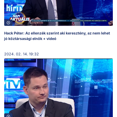
Hack Péter: Az ellenzék szerint aki keresztény, az nem lehet
jó köztársasági elnök + videó
2024. 02. 14. 19:32