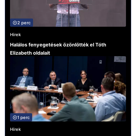
2 perc
Hírek
Halálos fenyegetések özönlötték el Tóth
Elizabeth oldalait
1 perc
Hírek