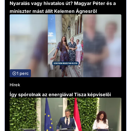
Nyaralás vagy hivatalos út? Magyar Péter és a
miniszter mást állít Kelemen Ágnesről
1 perc
Hírek
Így spórolnak az energiával Tisza képviselői