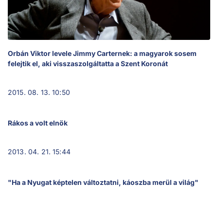
Orbán Viktor levele Jimmy Carternek: a magyarok sosem
felejtik el, aki visszaszolgáltatta a Szent Koronát
2015. 08. 13. 10:50
Rákos a volt elnök
2013. 04. 21. 15:44
"Ha a Nyugat képtelen változtatni, káoszba merül a világ"