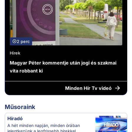
2 perc
Hírek
Magyar Péter kommentje után jogi és szakmai
vita robbant ki
Minden
Hír Tv videó
Műsoraink
Híradó
A hét minden napján, minden órában
jelentkezünk a legfrissebb hírekkel.