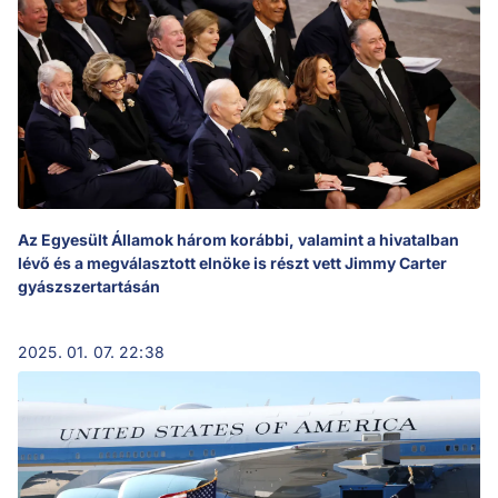
Az Egyesült Államok három korábbi, valamint a hivatalban
lévő és a megválasztott elnöke is részt vett Jimmy Carter
gyászszertartásán
2025. 01. 07. 22:38