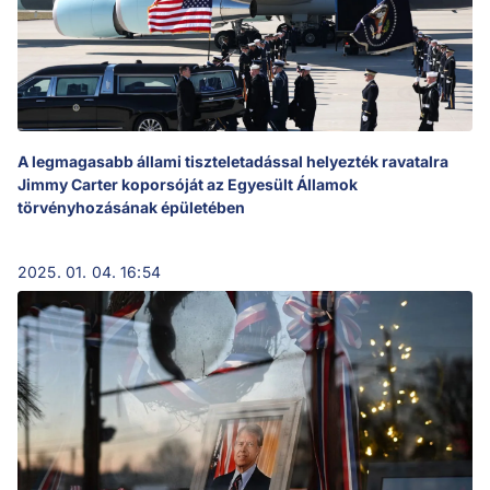
A legmagasabb állami tiszteletadással helyezték ravatalra
Jimmy Carter koporsóját az Egyesült Államok
törvényhozásának épületében
2025. 01. 04. 16:54