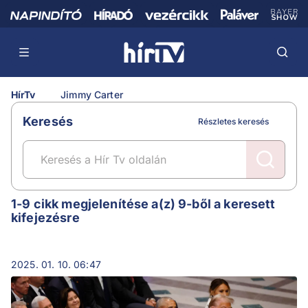
HírTv
Jimmy Carter
Keresés
Részletes keresés
Jimmy Carter
1-9 cikk megjelenítése a(z) 9-ből a keresett
kifejezésre
2025. 01. 10. 06:47