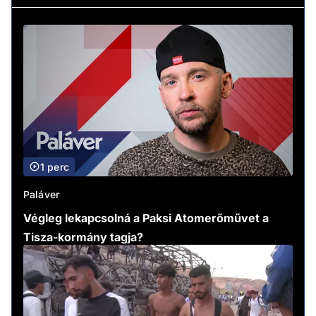
1 perc
Paláver
Végleg lekapcsolná a Paksi Atomerőművet a
Tisza-kormány tagja?