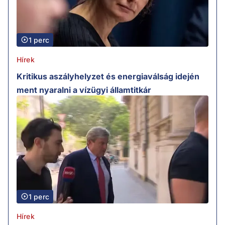
1 perc
Hírek
Kritikus aszályhelyzet és energiaválság idején
ment nyaralni a vízügyi államtitkár
1 perc
Hírek