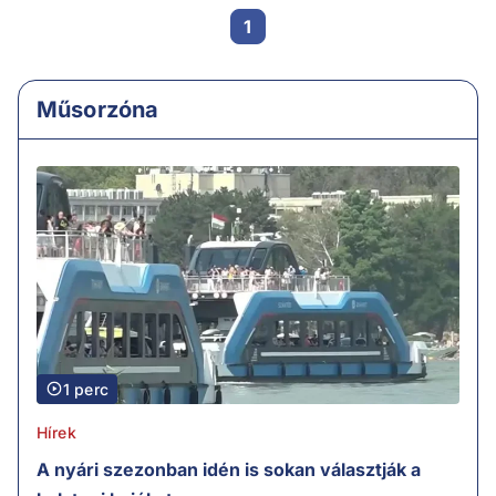
1
Műsorzóna
1 perc
Hírek
A nyári szezonban idén is sokan választják a