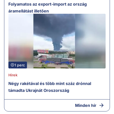
Folyamatos az export-import az ország
áramellátást illetően
1 perc
Hírek
Négy rakétával és több mint száz drónnal
támadta Ukrajnát Oroszország
Minden hír