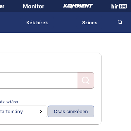
Kék hírek
Színes
álasztása
tartomány
Csak címkében