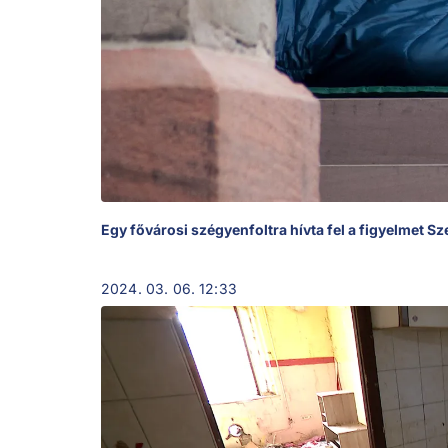
Egy fővárosi szégyenfoltra hívta fel a figyelmet S
2024. 03. 06. 12:33