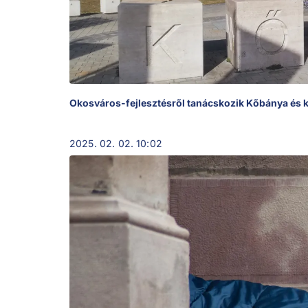
Okosváros-fejlesztésről tanácskozik Kőbánya és k
2025. 02. 02. 10:02