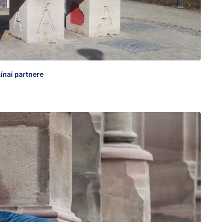
ínai partnere