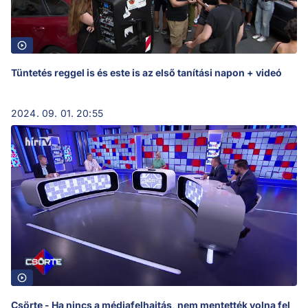
Tüntetés reggel is és este is az első tanítási napon + videó
2024. 09. 01. 20:55
Csörte - Ha nincs a médiafelhajtás, nem mentették volna fel