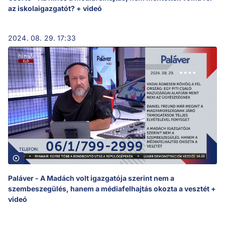
az iskolaigazgatót? + videó
2024. 08. 29. 17:33
Paláver - A Madách volt igazgatója szerint nem a
szembeszegülés, hanem a médiafelhajtás okozta a vesztét +
videó