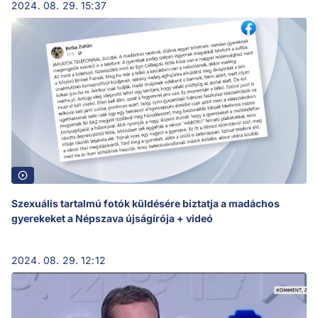
2024. 08. 29. 15:37
Szexuális tartalmú fotók küldésére biztatja a madáchos
gyerekeket a Népszava újságírója + videó
2024. 08. 29. 12:12