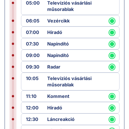
05:00
Televíziós vásárlási
műsorablak
06:05
Vezércikk
07:00
Híradó
07:30
Napindító
09:00
Napindító
09:30
Radar
10:05
Televíziós vásárlási
műsorablak
11:10
Komment
12:00
Híradó
12:30
Láncreakció