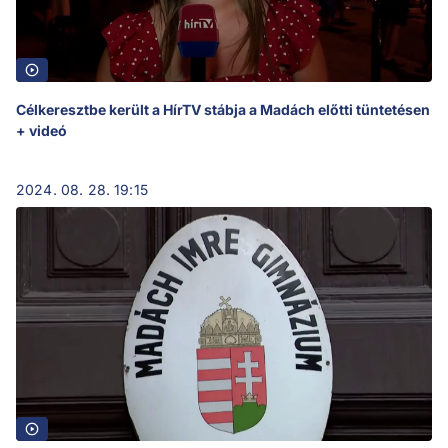
Célkeresztbe került a HírTV stábja a Madách előtti tüntetésen
+ videó
2024. 08. 28. 19:15