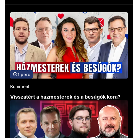
1 perc
Komment
Visszatért a házmesterek és a besúgók kora?