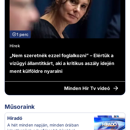
1 perc
Hírek
„Nem szeretnék ezzel foglalkozni” – Elértük a
vízügyi államtitkárt, aki a kritikus aszály idején
ment külföldre nyaralni
Minden
Hír Tv videó
Műsoraink
Híradó
A hét minden napján, minden órában