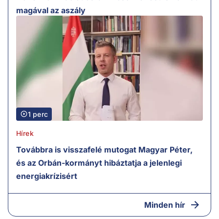
magával az aszály
1 perc
Hírek
Továbbra is visszafelé mutogat Magyar Péter,
és az Orbán-kormányt hibáztatja a jelenlegi
energiakrízisért
Minden hír