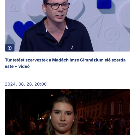
Tüntetést szerveztek a Madách Imre Gimnázium elé szerda
este + videó
2024. 08. 28. 20:00