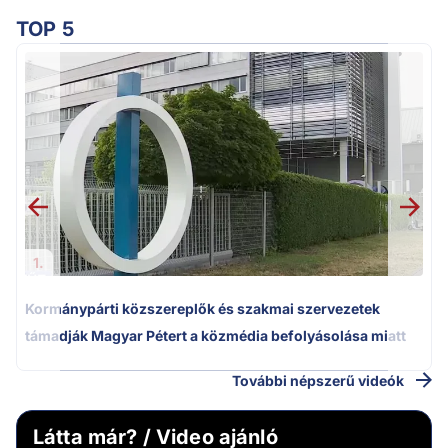
TOP 5
1.
Kormánypárti közszereplők és szakmai szervezetek
támadják Magyar Pétert a közmédia befolyásolása miatt
További népszerű videók
Látta már? / Video ajánló