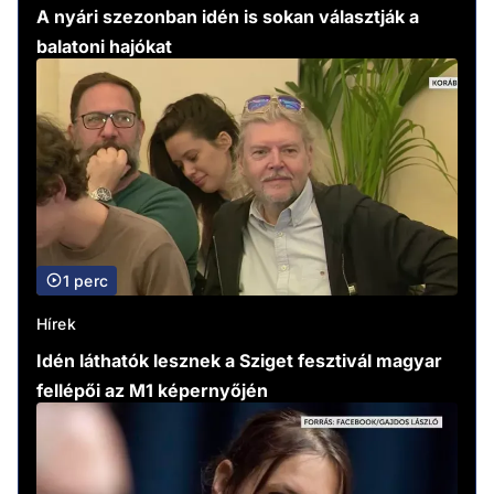
A nyári szezonban idén is sokan választják a
balatoni hajókat
1 perc
Hírek
Idén láthatók lesznek a Sziget fesztivál magyar
fellépői az M1 képernyőjén