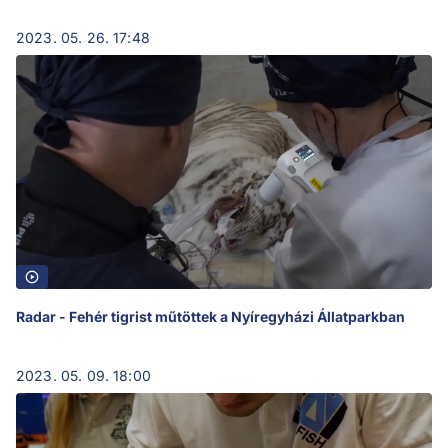
2023. 05. 26. 17:48
Radar - Fehér tigrist műtöttek a Nyíregyházi Állatparkban
2023. 05. 09. 18:00