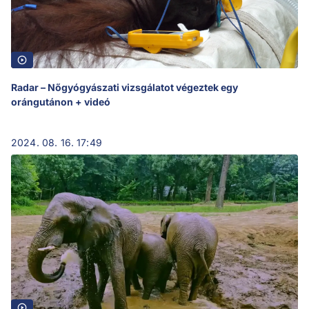
Radar – Nőgyógyászati vizsgálatot végeztek egy
orángutánon + videó
2024. 08. 16. 17:49