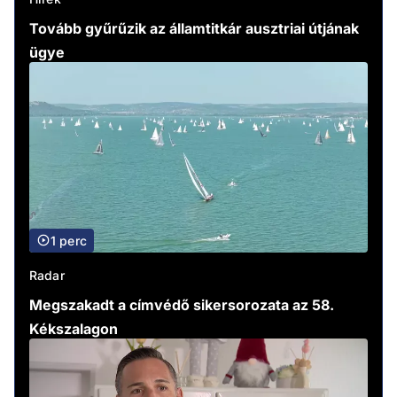
Tovább gyűrűzik az államtitkár ausztriai útjának
ügye
1 perc
Radar
Megszakadt a címvédő sikersorozata az 58.
Kékszalagon