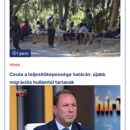
1 perc
Hírek
Ceuta a teljesítőképessége határán: újabb
migrációs hullámtól tartanak