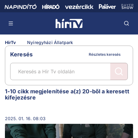
HírTv
Nyíregyházi Állatpark
Keresés
Részletes keresés
Nyíregyházi Állatpark
1-10 cikk megjelenítése a(z) 20-ből a keresett
kifejezésre
2025. 01. 16. 08:03