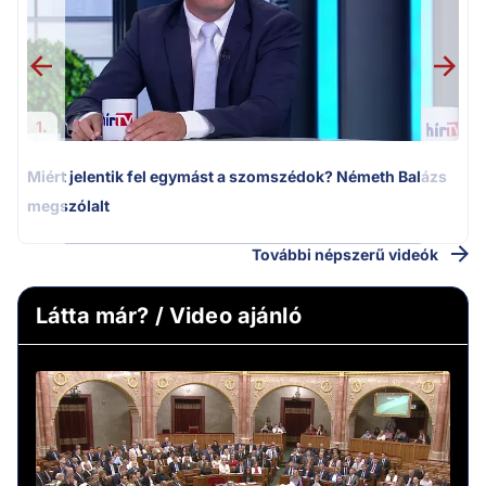
1.
Miért jelentik fel egymást a szomszédok? Németh Balázs
megszólalt
További népszerű videók
Látta már? / Video ajánló