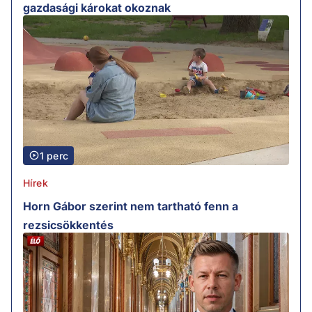
gazdasági károkat okoznak
1 perc
Hírek
Horn Gábor szerint nem tartható fenn a
rezsicsökkentés