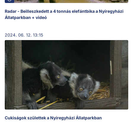
Radar - Beilleszkedett a 4 tonnás elefántbika a Nyíregyházi
Állatparkban + videó
2024. 06. 12. 13:15
Cukiságok születtek a Nyíregyházi Állatparkban