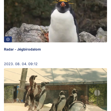
Radar - Jégbirodalom
2023. 08. 04. 09:12