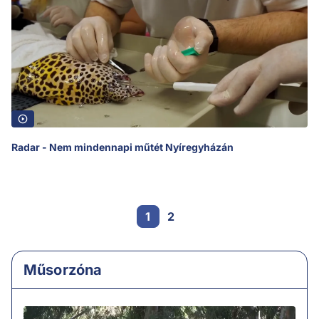
Radar - Nem mindennapi műtét Nyíregyházán
1
2
Műsorzóna