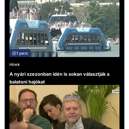
1 perc
Hírek
A nyári szezonban idén is sokan választják a
balatoni hajókat