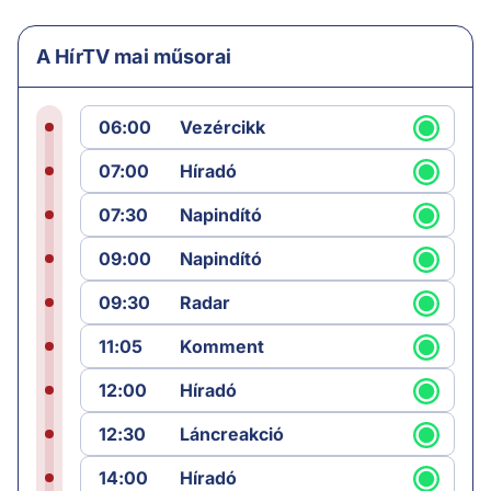
A HírTV mai műsorai
06:00
Vezércikk
07:00
Híradó
07:30
Napindító
09:00
Napindító
09:30
Radar
11:05
Komment
12:00
Híradó
12:30
Láncreakció
14:00
Híradó