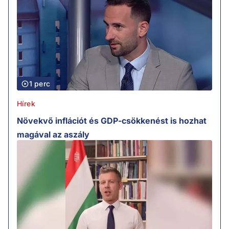
1 perc
Hírek
Növekvő inflációt és GDP-csökkenést is hozhat
magával az aszály