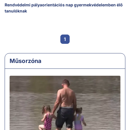
Rendvédelmi pályaorientációs nap gyermekvédelemben élő
tanulóknak
1
Műsorzóna