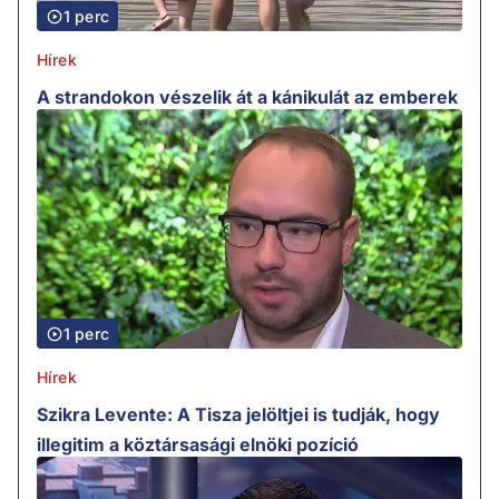
1 perc
Hírek
A strandokon vészelik át a kánikulát az emberek
1 perc
Hírek
Szikra Levente: A Tisza jelöltjei is tudják, hogy
illegitim a köztársasági elnöki pozíció