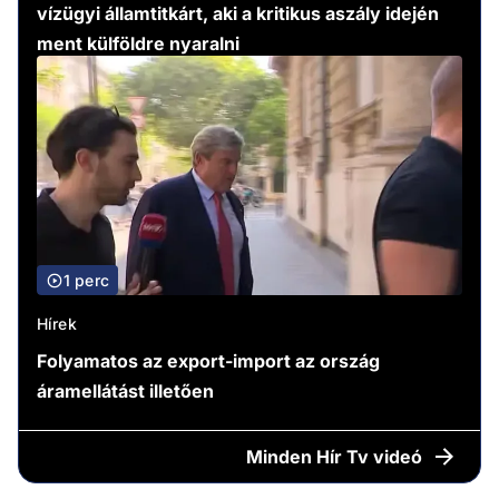
vízügyi államtitkárt, aki a kritikus aszály idején
ment külföldre nyaralni
1 perc
Hírek
Folyamatos az export-import az ország
áramellátást illetően
Minden
Hír Tv videó