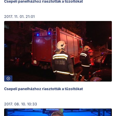
Csepeli panelházhoz riasztották a tűzoltókat
2017. 11. 01. 21:01
Csepeli panelházhoz riasztották a tűzoltókat
2017. 08. 10. 10:33