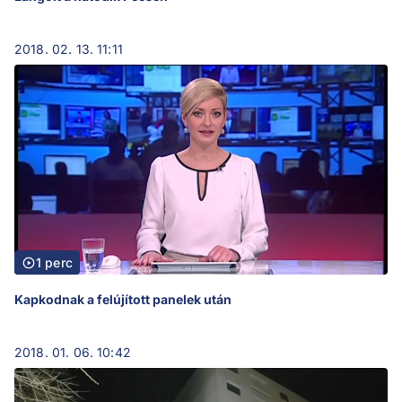
2018. 02. 13. 11:11
1 perc
Kapkodnak a felújított panelek után
2018. 01. 06. 10:42