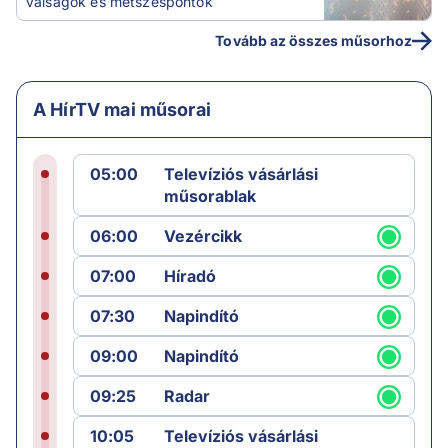
Válságok és metszéspontok
Tovább az összes műsorhoz
A HírTV mai műsorai
05:00
Televíziós vásárlási
műsorablak
06:00
Vezércikk
07:00
Híradó
07:30
Napindító
09:00
Napindító
09:25
Radar
10:05
Televíziós vásárlási