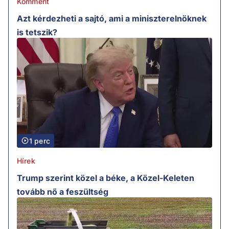
Komment
Azt kérdezheti a sajtó, ami a miniszterelnöknek
is tetszik?
1 perc
Hírek
Trump szerint közel a béke, a Közel-Keleten
tovább nő a feszültség