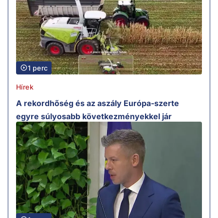
1 perc
Hírek
A rekordhőség és az aszály Európa-szerte
egyre súlyosabb következményekkel jár