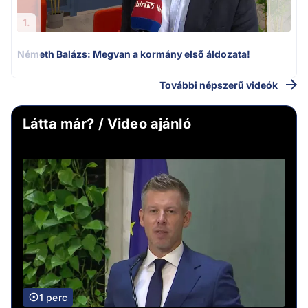
1.
Németh Balázs: Megvan a kormány első áldozata!
További népszerű videók
Látta már? / Video ajánló
1 perc