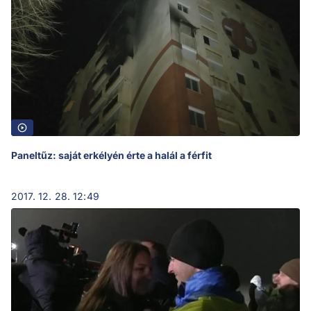
Paneltűz: saját erkélyén érte a halál a férfit
2017. 12. 28. 12:49