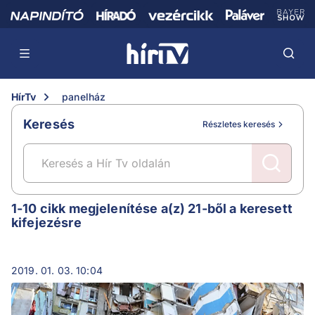
HírTv
panelház
Keresés
Részletes keresés
panelház
1-10 cikk megjelenítése a(z) 21-ből a keresett
kifejezésre
2019. 01. 03. 10:04