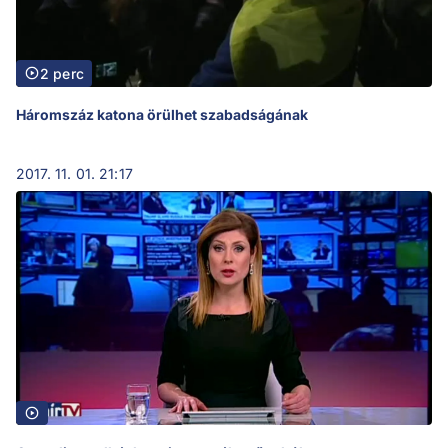
2 perc
Háromszáz katona örülhet szabadságának
2017. 11. 01. 21:17