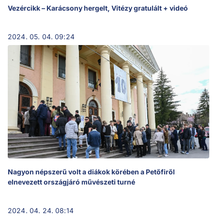
Vezércikk – Karácsony hergelt, Vitézy gratulált + videó
2024. 05. 04. 09:24
Nagyon népszerű volt a diákok körében a Petőfiről
elnevezett országjáró művészeti turné
2024. 04. 24. 08:14