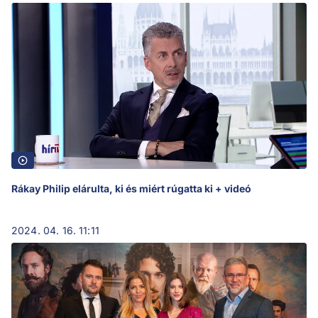
Rákay Philip elárulta, ki és miért rúgatta ki + videó
2024. 04. 16. 11:11