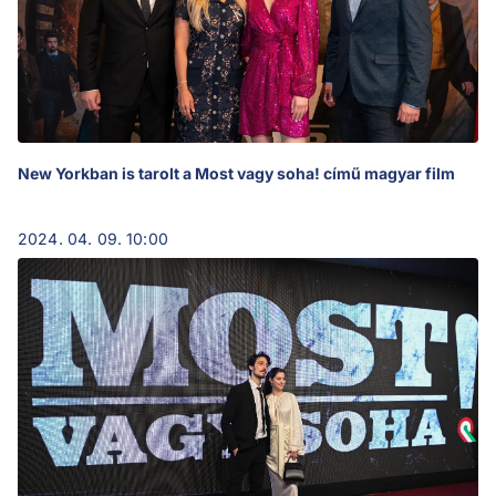
New Yorkban is tarolt a Most vagy soha! című magyar film
2024. 04. 09. 10:00