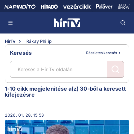
HírTv
Rákay Philip
Keresés
Részletes keresés
Rákay Philip
1-10 cikk megjelenítése a(z) 30-ből a keresett
kifejezésre
2026. 01. 28. 15:53