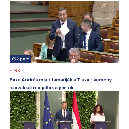
2 perc
Hírek
Baka András miatt támadják a Tiszát: kemény
szavakkal reagáltak a pártok