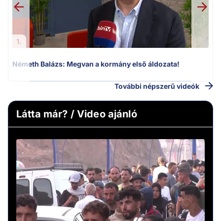
1.
Németh Balázs: Megvan a kormány első áldozata!
További népszerű videók
Látta már? / Video ajánló