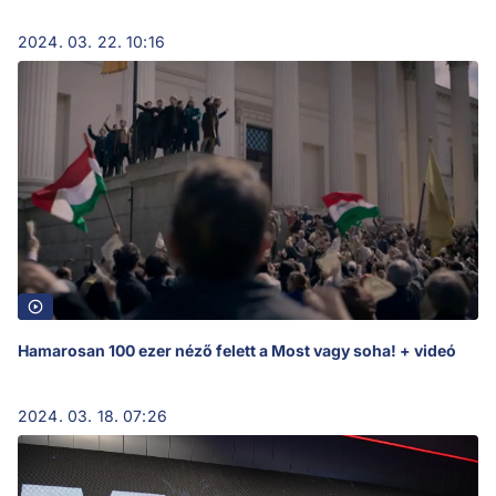
2024. 03. 22. 10:16
Hamarosan 100 ezer néző felett a Most vagy soha! + videó
2024. 03. 18. 07:26