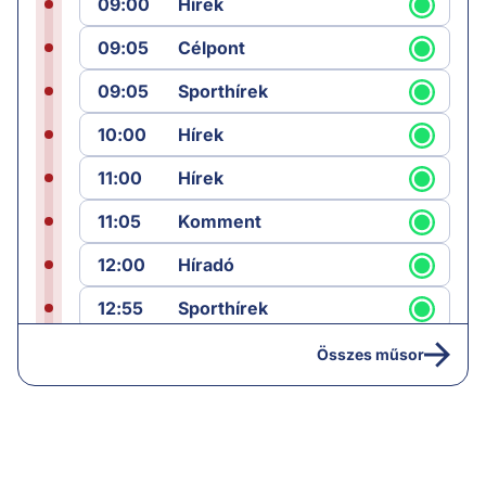
09:00
Hírek
09:05
Célpont
09:05
Sporthírek
10:00
Hírek
11:00
Hírek
11:05
Komment
12:00
Híradó
12:55
Sporthírek
13:00
Hírek
Összes műsor
13:05
Riasztás
14:00
Hírek
14:05
Vezércikk