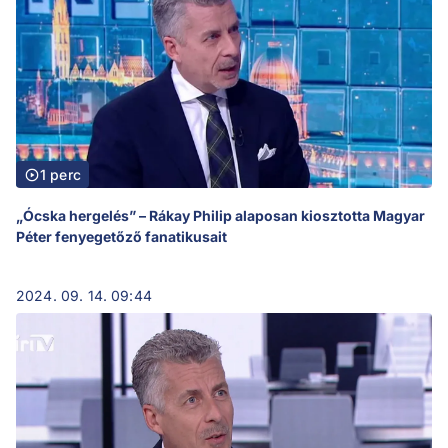
1 perc
„Ócska hergelés” – Rákay Philip alaposan kiosztotta Magyar
Péter fenyegetőző fanatikusait
2024. 09. 14. 09:44