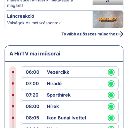
magáét!
Láncreakció
Válságok és metszéspontok
Tovább az összes műsorhoz
A HírTV mai műsorai
06:00
Vezércikk
07:00
Híradó
07:20
Sporthírek
08:00
Hírek
08:05
Ikon Budai Ivettel