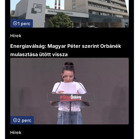
1 perc
Hírek
Energiaválság: Magyar Péter szerint Orbánék
mulasztása ütött vissza
2 perc
Hírek