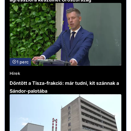
1 perc
Hírek
Döntött a Tisza-frakció: már tudni, kit szánnak a
Sándor-palotába