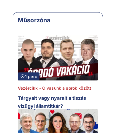
Műsorzóna
1 perc
Vezércikk - Olvasunk a sorok között
Tárgyalt vagy nyaralt a tiszás
vízügyi államtitkár?