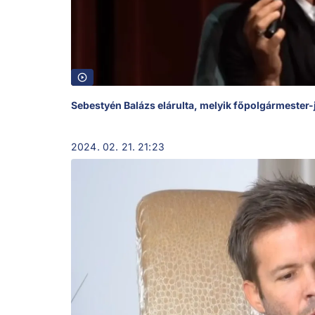
Sebestyén Balázs elárulta, melyik főpolgármester-j
2024. 02. 21. 21:23