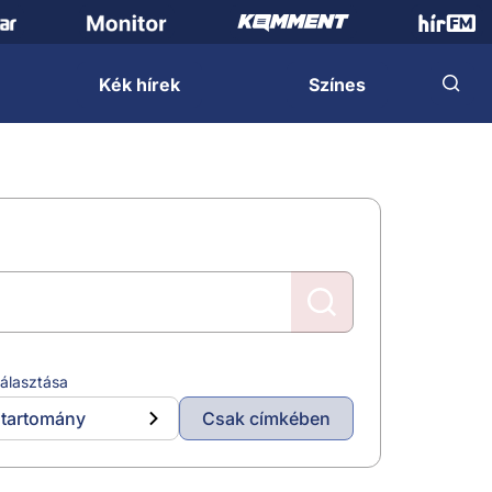
Kék hírek
Színes
álasztása
tartomány
Csak címkében