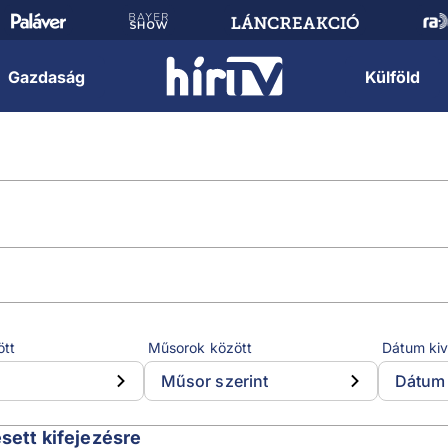
Gazdaság
Külföld
ött
Műsorok között
Dátum kiv
Műsor szerint
Dátum 
esett kifejezésre