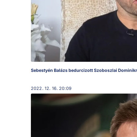
Sebestyén Balázs bedurcizott Szoboszlai Dominik
2022. 12. 16. 20:09