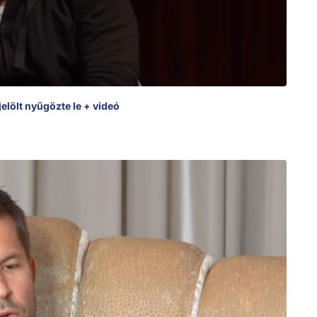
elölt nyűgözte le + videó