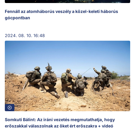
Fennáll az atomháborús veszély a közel-keleti háborús
gócpontban
2024. 08. 10. 16:48
Somkuti Bálint: Az iráni vezetés megmutathatja, hogy
erőszakkal válaszolnak az őket ért erőszakra + videó