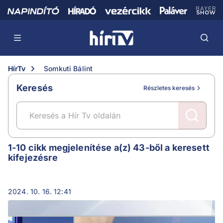
HírTv
Somkuti Bálint
Keresés
Részletes keresés
Somkuti Bálint
1-10 cikk megjelenítése a(z) 43-ből a keresett
kifejezésre
2024. 10. 16. 12:41