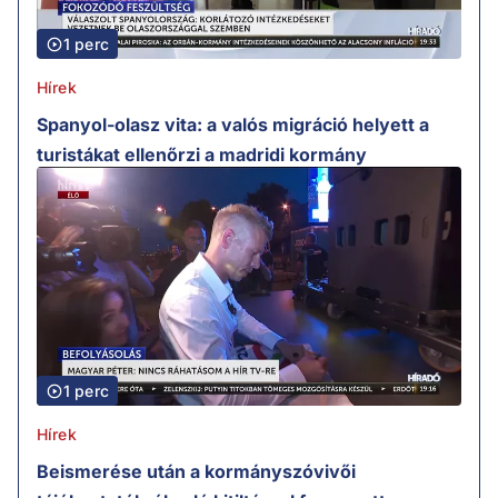
1 perc
Hírek
Spanyol-olasz vita: a valós migráció helyett a
turistákat ellenőrzi a madridi kormány
1 perc
Hírek
Beismerése után a kormányszóvivői