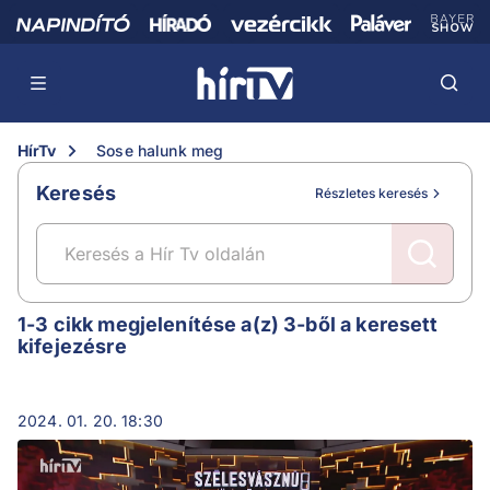
HírTv
Sose halunk meg
Keresés
Részletes keresés
Sose halunk meg
1-3 cikk megjelenítése a(z) 3-ből a keresett
kifejezésre
2024. 01. 20. 18:30