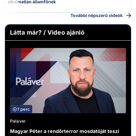
alkalmatlan államfőnek
További népszerű videók
Látta már? / Video ajánló
1 perc
Paláver
Magyar Péter a rendőrterror mosdatóját teszi