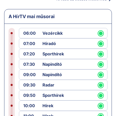
A HírTV mai műsorai
06:00
Vezércikk
07:00
Híradó
07:20
Sporthírek
07:30
Napindító
09:00
Napindító
09:30
Radar
09:50
Sporthírek
10:00
Hírek