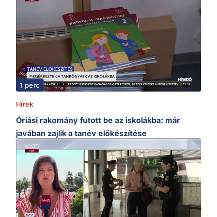
1 perc
Hírek
Óriási rakomány futott be az iskolákba: már
javában zajlik a tanév előkészítése