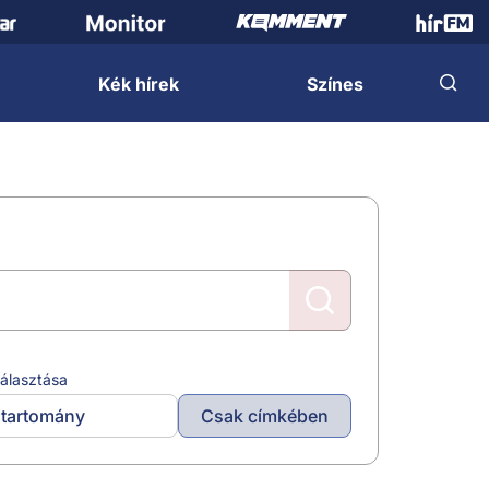
Kék hírek
Színes
álasztása
tartomány
Csak címkében