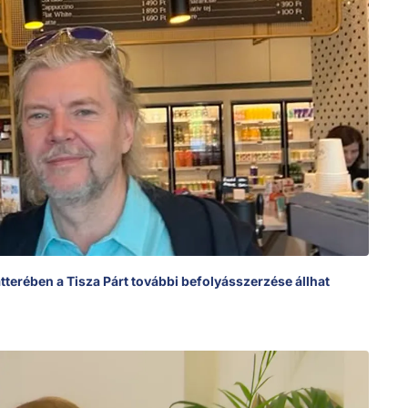
tterében a Tisza Párt további befolyásszerzése állhat