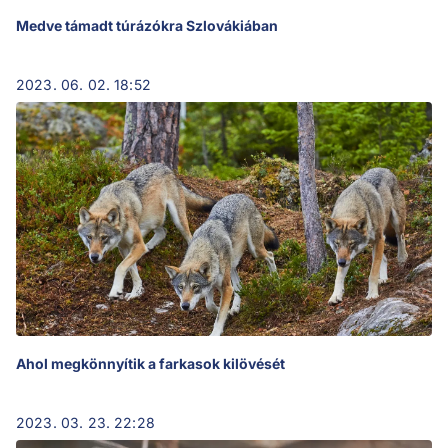
Medve támadt túrázókra Szlovákiában
2023. 06. 02. 18:52
Ahol megkönnyítik a farkasok kilövését
2023. 03. 23. 22:28