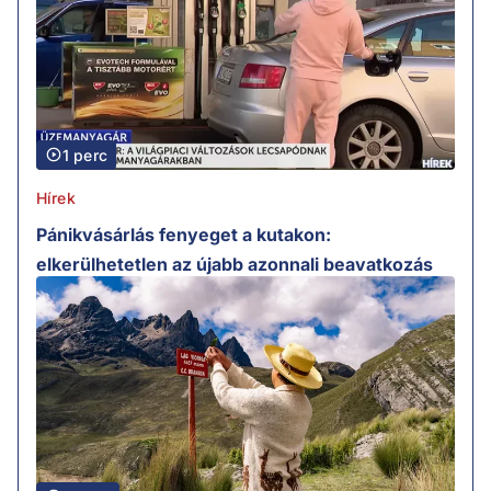
1 perc
Hírek
Pánikvásárlás fenyeget a kutakon:
elkerülhetetlen az újabb azonnali beavatkozás