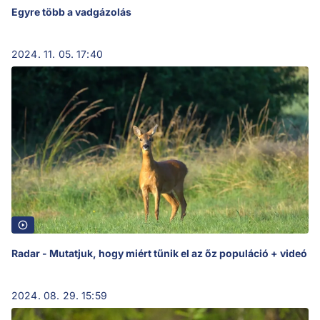
Egyre több a vadgázolás
2024. 11. 05. 17:40
Radar - Mutatjuk, hogy miért tűnik el az őz populáció + videó
2024. 08. 29. 15:59