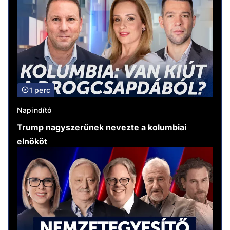
1 perc
Napindító
Trump nagyszerűnek nevezte a kolumbiai
elnököt