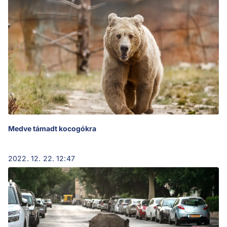
Medve támadt kocogókra
2022. 12. 22. 12:47