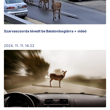
Szarvascsorda tévedt be Balatonboglárra + videó
2024. 11. 11. 14:22