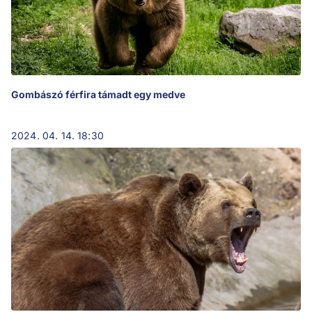
Gombászó férfira támadt egy medve
2024. 04. 14. 18:30