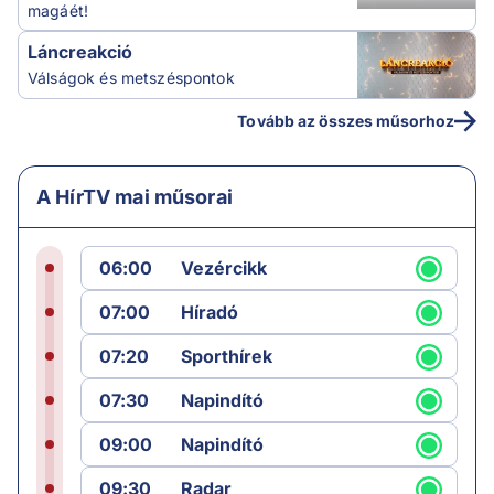
magáét!
Láncreakció
Válságok és metszéspontok
Tovább az összes műsorhoz
A HírTV mai műsorai
06:00
Vezércikk
07:00
Híradó
07:20
Sporthírek
07:30
Napindító
09:00
Napindító
09:30
Radar