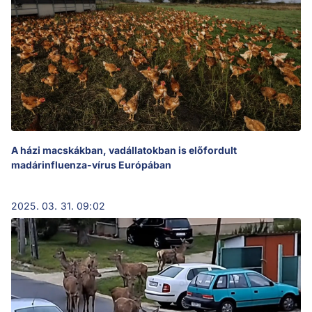
A házi macskákban, vadállatokban is előfordult
madárinfluenza-vírus Európában
2025. 03. 31. 09:02