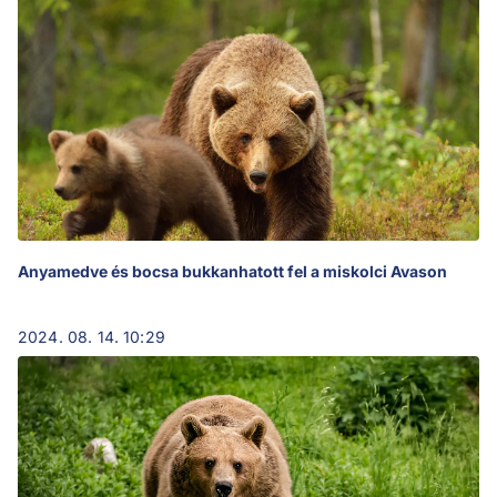
Anyamedve és bocsa bukkanhatott fel a miskolci Avason
2024. 08. 14. 10:29