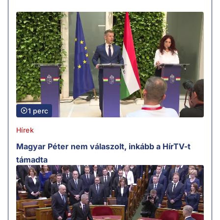
1 perc
Hírek
Magyar Péter nem válaszolt, inkább a HírTV-t
támadta