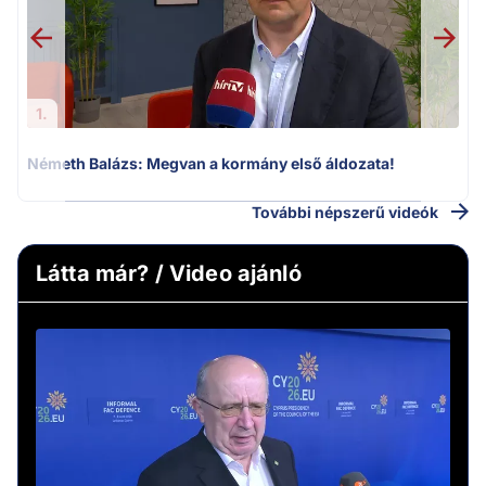
1.
Németh Balázs: Megvan a kormány első áldozata!
További népszerű videók
Látta már? / Video ajánló