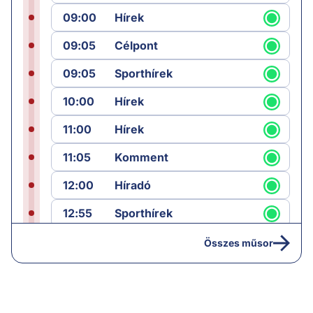
09:00
Hírek
09:05
Célpont
09:05
Sporthírek
10:00
Hírek
11:00
Hírek
11:05
Komment
12:00
Híradó
12:55
Sporthírek
13:00
Hírek
Összes műsor
13:05
Riasztás
14:00
Hírek