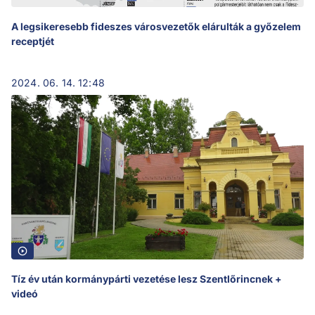
A legsikeresebb fideszes városvezetők elárulták a győzelem
receptjét
2024. 06. 14. 12:48
Tíz év után kormánypárti vezetése lesz Szentlőrincnek +
videó