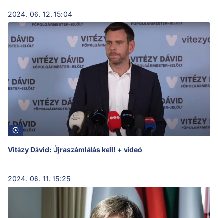
2024. 06. 12. 15:04
Vitézy Dávid: Újraszámlálás kell! + videó
2024. 06. 11. 15:25