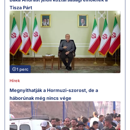
Tisza Párt
1 perc
Hírek
Megnyithatják a Hormuzi-szorost, de a
háborúnak még nincs vége