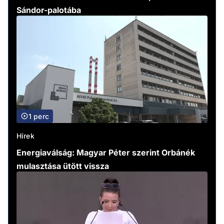
Sándor-palotába
1 perc
Hírek
Energiaválság: Magyar Péter szerint Orbánék
mulasztása ütött vissza