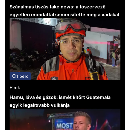
Szánalmas tiszás fake news: a főszervező
egyetlen mondattal semmisítette meg a vádakat
1 perc
Hírek
Hamu, láva és gázok: ismét kitört Guatemala
egyik legaktívabb vulkánja