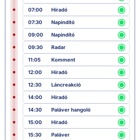
07:00
Híradó
07:30
Napindító
09:00
Napindító
09:30
Radar
11:05
Komment
12:00
Híradó
12:30
Láncreakció
14:00
Híradó
14:30
Paláver hangoló
15:00
Híradó
15:30
Paláver