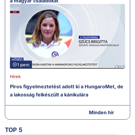
a magyar családokat
1 perc
Hírek
Piros figyelmeztetést adott ki a HungaroMet, de
a lakosság felkészült a kánikulára
Minden hír
TOP 5