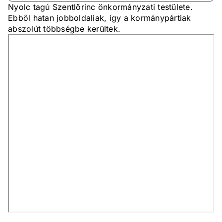
Nyolc tagú Szentlőrinc önkormányzati testülete.
Ebből hatan jobboldaliak, így a kormánypártiak
abszolút többségbe kerültek.