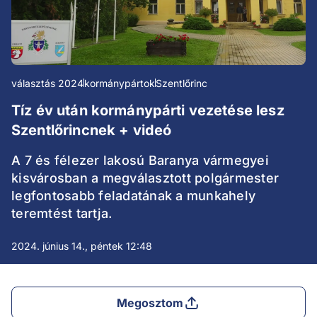
választás 2024
kormánypártok
Szentlőrinc
Tíz év után kormánypárti vezetése lesz
Szentlőrincnek + videó
A 7 és félezer lakosú Baranya vármegyei
kisvárosban a megválasztott polgármester
legfontosabb feladatának a munkahely
teremtést tartja.
2024. június 14., péntek 12:48
Megosztom