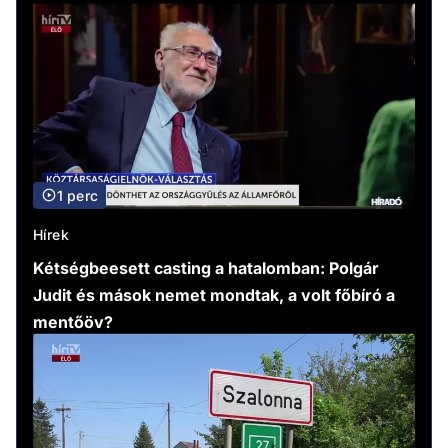
1 perc
Hírek
Kétségbeesett casting a hatalomban: Polgár
Judit és mások nemet mondtak, a volt főbíró a
mentőöv?