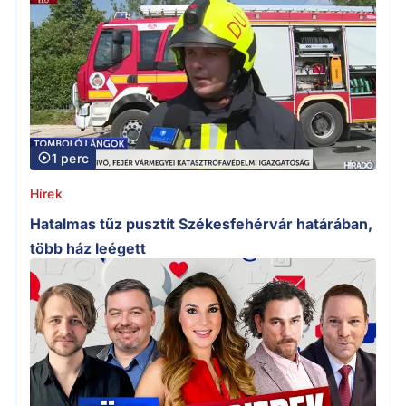
1 perc
Hírek
Hatalmas tűz pusztít Székesfehérvár határában,
több ház leégett