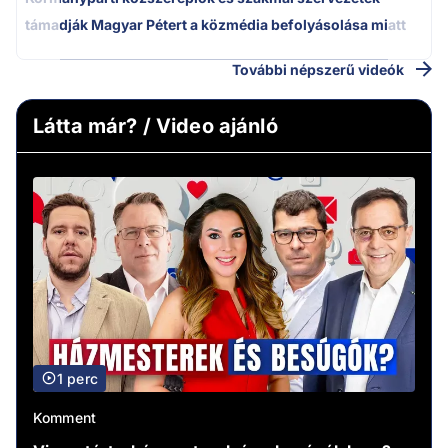
támadják Magyar Pétert a közmédia befolyásolása miatt
További népszerű videók
Látta már? / Video ajánló
1 perc
Komment