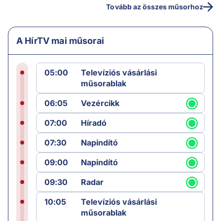
Tovább az összes műsorhoz
A HírTV mai műsorai
05:00
Televíziós vásárlási
műsorablak
06:05
Vezércikk
07:00
Híradó
07:30
Napindító
09:00
Napindító
09:30
Radar
10:05
Televíziós vásárlási
műsorablak