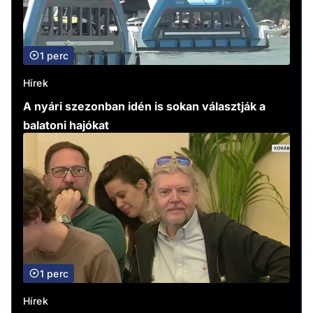
1 perc
Hírek
A nyári szezonban idén is sokan választják a
balatoni hajókat
1 perc
Hírek