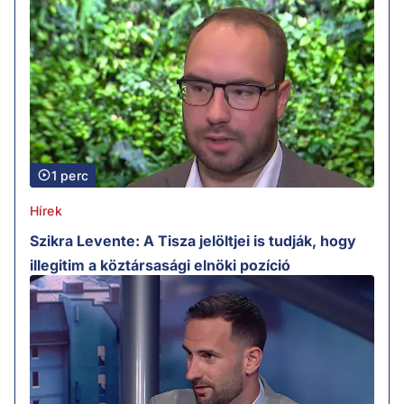
1 perc
Hírek
Szikra Levente: A Tisza jelöltjei is tudják, hogy
illegitim a köztársasági elnöki pozíció