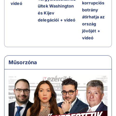
korrupciós
videó
ültek Washington
botrány
és Kijev
átírhatja az
delegációi + videó
ország
jövőjét +
videó
Műsorzóna