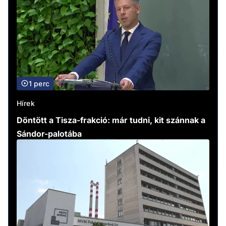
1 perc
Hírek
Döntött a Tisza-frakció: már tudni, kit szánnak a
Sándor-palotába