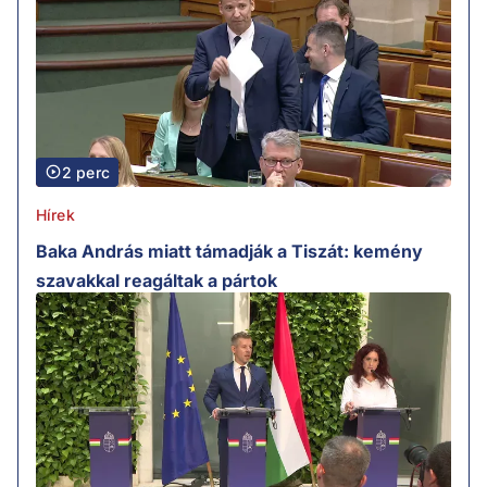
2 perc
Hírek
Baka András miatt támadják a Tiszát: kemény
szavakkal reagáltak a pártok