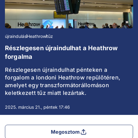
újraindulás
Heathrow
tűz
Részlegesen újraindulhat a Heathrow
forgalma
Részlegesen újraindulhat pénteken a
forgalom a londoni Heathrow repülőtéren,
amelyet egy transzformátorállomáson
keletkezett tűz miatt lezártak.
2025. március 21., péntek 17:46
Megosztom