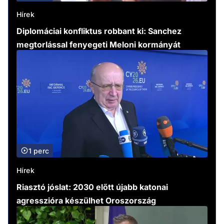
Hírek
Diplomáciai konfliktus robbant ki: Sanchez
megtorlással fenyegeti Meloni kormányát
1 perc
Hírek
Riasztó jóslat: 2030 előtt újabb katonai
agresszióra készülhet Oroszország