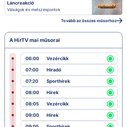
Láncreakció
Válságok és metszéspontok
Tovább az összes műsorhoz
A HírTV mai műsorai
06:00
Vezércikk
07:00
Híradó
07:20
Sporthírek
08:00
Hírek
08:05
Vezércikk
09:00
Hírek
09:05
Sporthírek