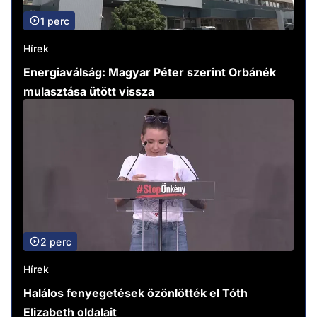
1 perc
Hírek
Energiaválság: Magyar Péter szerint Orbánék
mulasztása ütött vissza
2 perc
Hírek
Halálos fenyegetések özönlötték el Tóth
Elizabeth oldalait