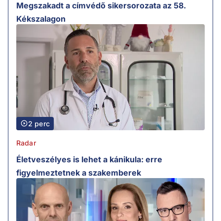
Megszakadt a címvédő sikersorozata az 58.
Kékszalagon
2 perc
Radar
Életveszélyes is lehet a kánikula: erre
figyelmeztetnek a szakemberek