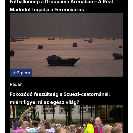
Futballünnep a Groupama Arénában – A Real
Madridot fogadja a Ferencváros
2 perc
Radar
Fokozódó feszültség a Szuezi-csatornánál:
miért figyel rá az egész világ?