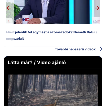
1.
Miért jelentik fel egymást a szomszédok? Németh Balázs
megszólalt
További népszerű videók
Látta már? / Video ajánló