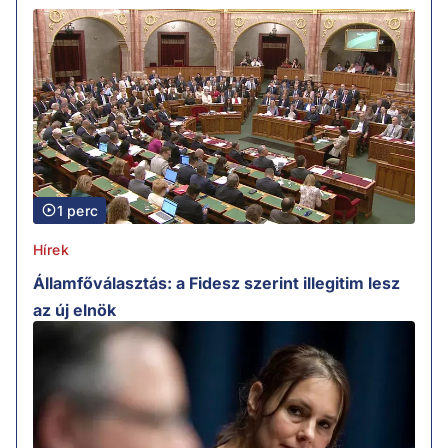
1 perc
Hírek
Államfőválasztás: a Fidesz szerint illegitim lesz
az új elnök