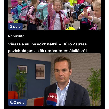
2 perc
Napindító
Vissza a suliba sokk nélkül – Dúró Zsuzsa
pszichológus a zökkenőmentes átállásról
2 perc