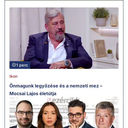
1 perc
Ikon
Önmagunk legyőzése és a nemzeti mez –
Mocsai Lajos életútja