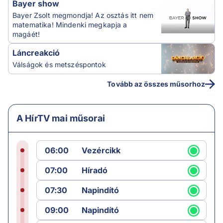
Bayer show
Bayer Zsolt megmondja! Az osztás itt nem
matematika! Mindenki megkapja a
magáét!
Láncreakció
Válságok és metszéspontok
Tovább az összes műsorhoz
A HírTV mai műsorai
06:00
Vezércikk
07:00
Híradó
07:30
Napindító
09:00
Napindító