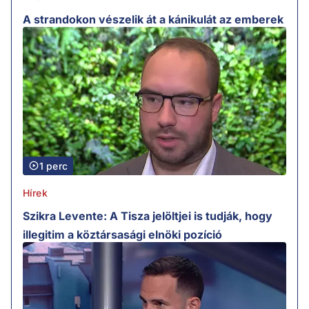
A strandokon vészelik át a kánikulát az emberek
1 perc
Hírek
Szikra Levente: A Tisza jelöltjei is tudják, hogy
illegitim a köztársasági elnöki pozíció