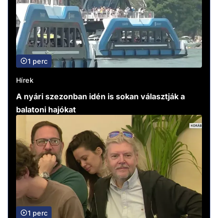
1 perc
Hírek
A nyári szezonban idén is sokan választják a
balatoni hajókat
1 perc