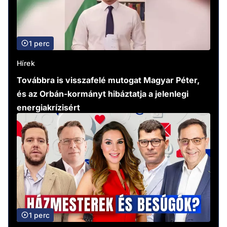
1 perc
Hírek
Továbbra is visszafelé mutogat Magyar Péter,
és az Orbán-kormányt hibáztatja a jelenlegi
energiakrízisért
1 perc