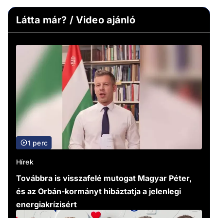
Látta már? / Video ajánló
1 perc
Hírek
Továbbra is visszafelé mutogat Magyar Péter,
és az Orbán-kormányt hibáztatja a jelenlegi
energiakrízisért