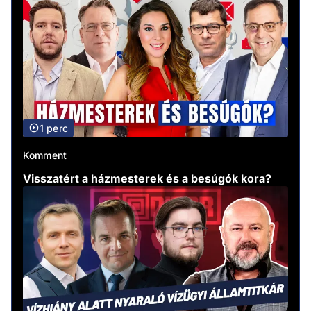
1 perc
Komment
Visszatért a házmesterek és a besúgók kora?