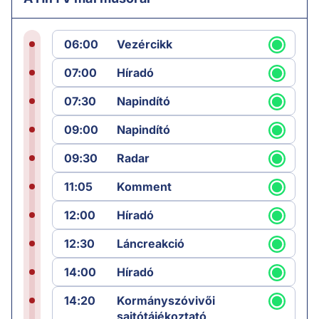
06:00
Vezércikk
07:00
Híradó
07:30
Napindító
09:00
Napindító
09:30
Radar
11:05
Komment
12:00
Híradó
12:30
Láncreakció
14:00
Híradó
14:20
Kormányszóvivői
sajtótájékoztató