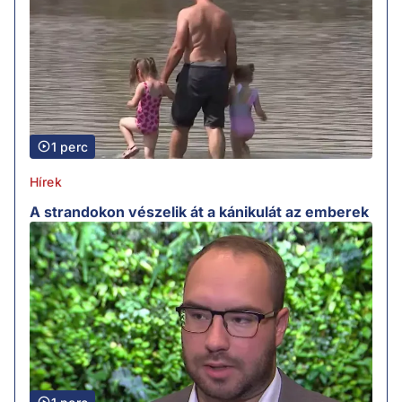
1 perc
Hírek
A strandokon vészelik át a kánikulát az emberek