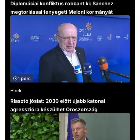
Diplomáciai konfliktus robbant ki: Sanchez
megtorlással fenyegeti Meloni kormányát
1 perc
Hírek
Riasztó jóslat: 2030 előtt újabb katonai
agresszióra készülhet Oroszország