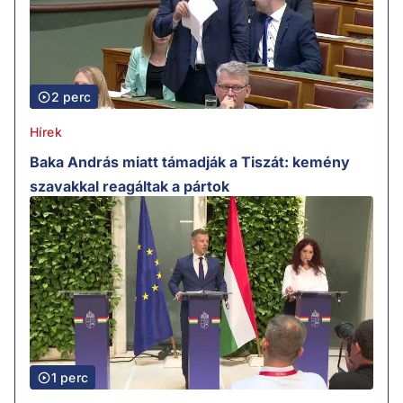
2 perc
Hírek
Baka András miatt támadják a Tiszát: kemény
szavakkal reagáltak a pártok
1 perc