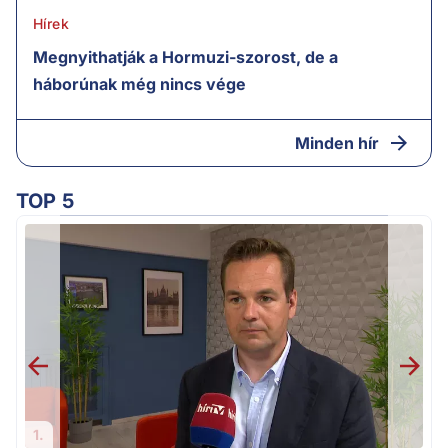
Hírek
Megnyithatják a Hormuzi-szorost, de a
háborúnak még nincs vége
Minden hír
TOP 5
1.