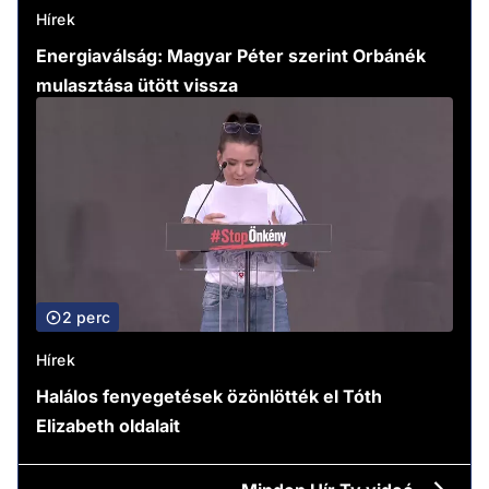
Hírek
Energiaválság: Magyar Péter szerint Orbánék
mulasztása ütött vissza
2 perc
Hírek
Halálos fenyegetések özönlötték el Tóth
Elizabeth oldalait