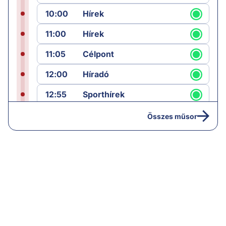
10:00
Hírek
11:00
Hírek
11:05
Célpont
12:00
Híradó
12:55
Sporthírek
13:00
Hírek
Összes műsor
13:05
Jób lázadása
14:40
Hírek
15:00
Híradó
15:30
Paláver
16:55
Hírek