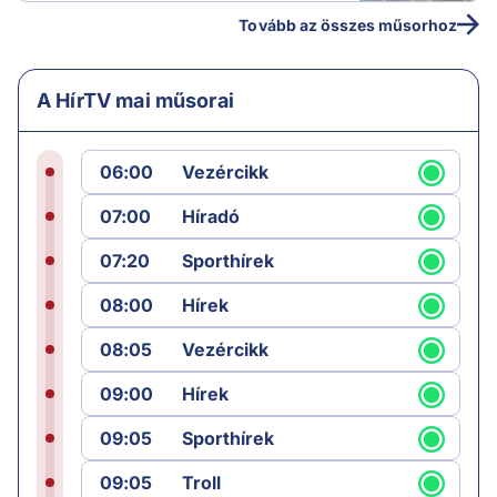
Tovább az összes műsorhoz
A HírTV mai műsorai
06:00
Vezércikk
07:00
Híradó
07:20
Sporthírek
08:00
Hírek
08:05
Vezércikk
09:00
Hírek
09:05
Sporthírek
09:05
Troll