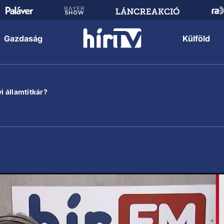
Gazdaság
Külföld
i államtitkár?