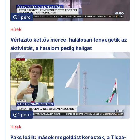
1 perc
Hírek
Vérlázító kettős mérce: halálosan fenyegetik az
aktivistát, a hatalom pedig hallgat
1 perc
Hírek
Paks leállt: mások megoldást kerestek, a Tisza-