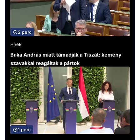
2 perc
Hírek
Baka András miatt támadják a Tiszát: kemény
szavakkal reagáltak a pártok
1 perc