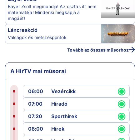
Bayer Zsolt megmondja! Az osztás itt nem
matematika! Mindenki megkapja a
magáét!
Láncreakció
Válságok és metszéspontok
Tovább az összes műsorhoz
A HírTV mai műsorai
06:00
Vezércikk
07:00
Híradó
07:20
Sporthírek
08:00
Hírek