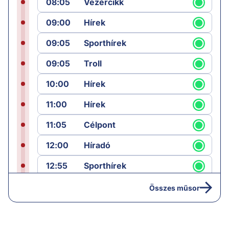
08:05
Vezércikk
09:00
Hírek
09:05
Sporthírek
09:05
Troll
10:00
Hírek
11:00
Hírek
11:05
Célpont
12:00
Híradó
12:55
Sporthírek
13:00
Hírek
Összes műsor
13:05
Jób lázadása
14:40
Hírek