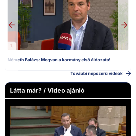
1.
Németh Balázs: Megvan a kormány első áldozata!
További népszerű videók
Látta már? / Video ajánló