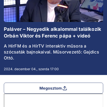
Paláver – Negyedik alkalommal találkozik
Orbán Viktor és Ferenc pápa + videó
A HírFM és a HírTV interaktív műsora a
szócsaták bajnokaival. Műsorvezető: Gajdics
Ottó.
2024. december 04., szerda 17:00
Megosztom