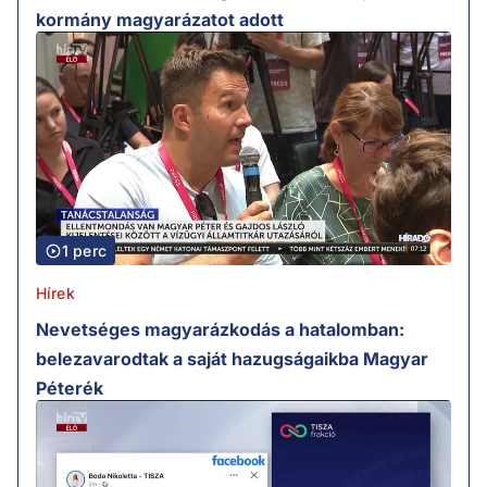
kormány magyarázatot adott
1 perc
Hírek
Nevetséges magyarázkodás a hatalomban:
belezavarodtak a saját hazugságaikba Magyar
Péterék