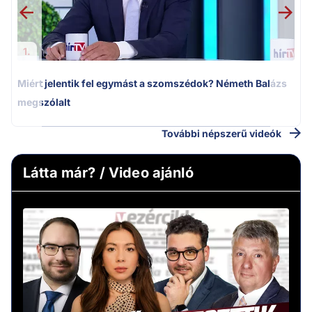
1.
Miért jelentik fel egymást a szomszédok? Németh Balázs
megszólalt
További népszerű videók
Látta már? / Video ajánló