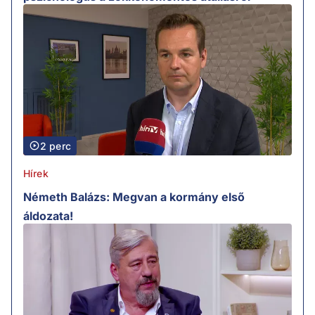
2 perc
Hírek
Németh Balázs: Megvan a kormány első
áldozata!