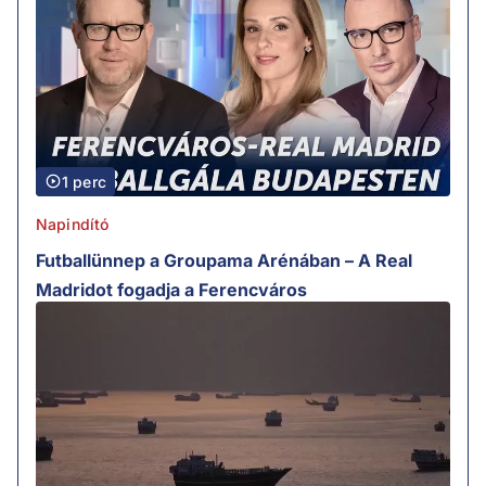
1 perc
Napindító
Futballünnep a Groupama Arénában – A Real
Madridot fogadja a Ferencváros