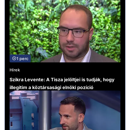
1 perc
Hírek
Szikra Levente: A Tisza jelöltjei is tudják, hogy
illegitim a köztársasági elnöki pozíció