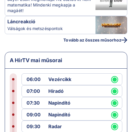
matematika! Mindenki megkapja a
magáét!
Láncreakció
Válságok és metszéspontok
Tovább az összes műsorhoz
A HírTV mai műsorai
06:00
Vezércikk
07:00
Híradó
07:30
Napindító
09:00
Napindító
09:30
Radar