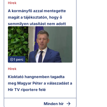
Hírek
A kormányfő azzal mentegette
magát a tájékoztatón, hogy ő
semmilyen utasítást nem adott
1 perc
Hírek
Kioktató hangnemben tagadta
meg Magyar Péter a válaszadást a
Hír TV riportere felé
Minden hír