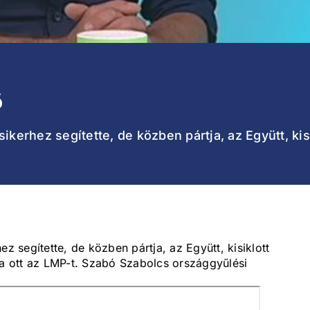
ő
ikerhez segítette, de közben pártja, az Együtt, kisi
ez segítette, de közben pártja, az Együtt, kisiklott
ta ott az LMP-t. Szabó Szabolcs országgyűlési