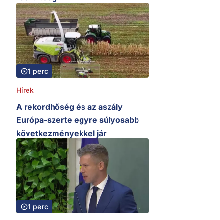
1 perc
Hírek
A rekordhőség és az aszály
Európa-szerte egyre súlyosabb
következményekkel jár
1 perc