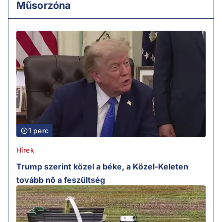
Műsorzóna
1 perc
Hírek
Trump szerint közel a béke, a Közel-Keleten
tovább nő a feszültség