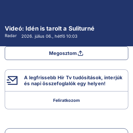
Videó: Idén is tarolt a Suliturné
Radar
2026. július 06., hétfő
10:03
Megosztom
A legfrissebb Hír Tv tudósítások, interjúk
és napi összefoglalók egy helyen!
Feliratkozom