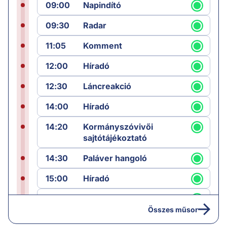
09:00
Napindító
09:30
Radar
11:05
Komment
12:00
Híradó
12:30
Láncreakció
14:00
Híradó
14:20
Kormányszóvivői
sajtótájékoztató
14:30
Paláver hangoló
15:00
Híradó
15:30
Paláver
Összes műsor
17:00
Hírek