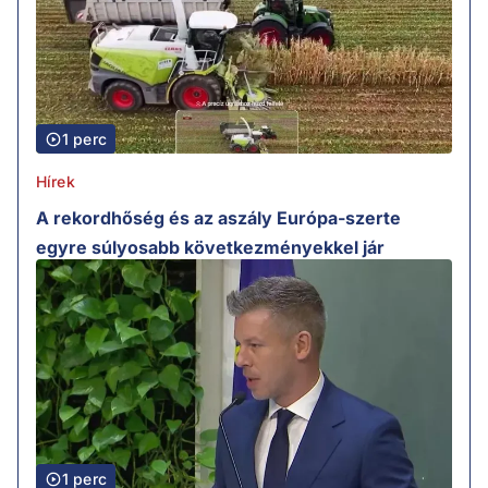
1 perc
Hírek
A rekordhőség és az aszály Európa-szerte
egyre súlyosabb következményekkel jár
1 perc