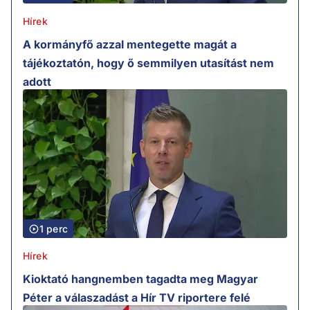
Hírek
A kormányfő azzal mentegette magát a
tájékoztatón, hogy ő semmilyen utasítást nem
adott
1 perc
Hírek
Kioktató hangnemben tagadta meg Magyar
Péter a válaszadást a Hír TV riportere felé