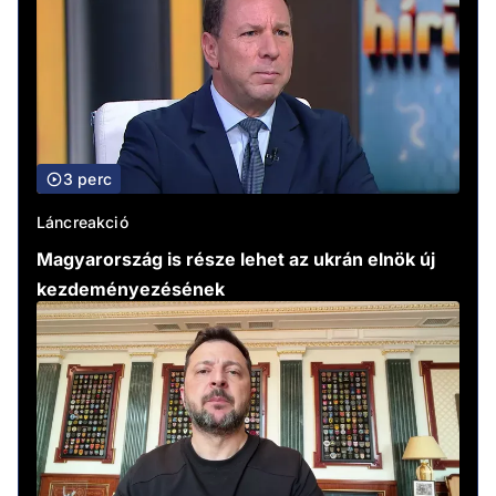
3 perc
Láncreakció
Magyarország is része lehet az ukrán elnök új
kezdeményezésének