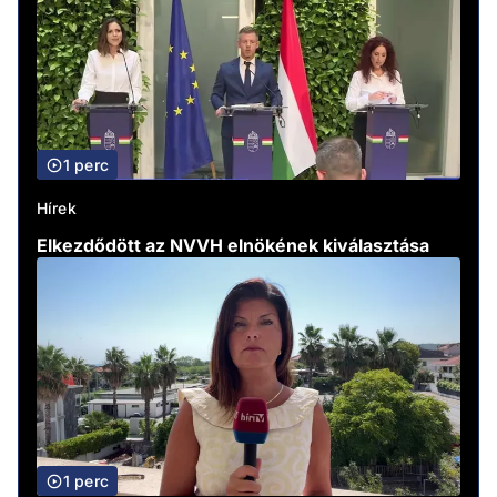
1 perc
Hírek
Elkezdődött az NVVH elnökének kiválasztása
1 perc