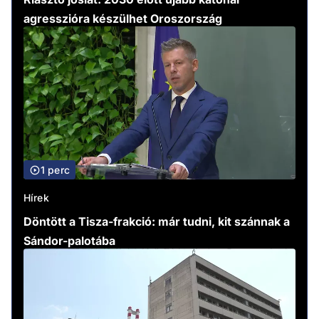
agresszióra készülhet Oroszország
1 perc
Hírek
Döntött a Tisza-frakció: már tudni, kit szánnak a
Sándor-palotába