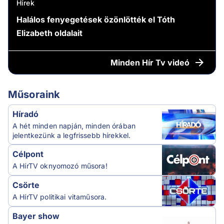
Hírek
Halálos fenyegetések özönlötték el Tóth
Elizabeth oldalait
Minden
Hír Tv videó
Műsoraink
Híradó
A hét minden napján, minden órában
jelentkezünk a legfrissebb hírekkel.
Célpont
A HírTV oknyomozó műsora!
Csörte
A HírTV politikai vitaműsora.
Bayer show