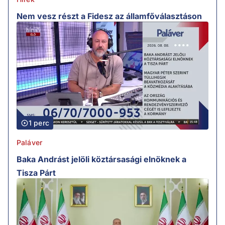
Nem vesz részt a Fidesz az államfőválasztáson
1 perc
Paláver
Baka Andrást jelöli köztársasági elnöknek a
Tisza Párt