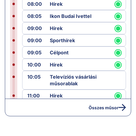
08:00
Hírek
08:05
Ikon Budai Ivettel
09:00
Hírek
09:00
Sporthírek
09:05
Célpont
10:00
Hírek
10:05
Televíziós vásárlási
műsorablak
11:00
Hírek
11:05
Komment
Összes műsor
12:00
Híradó
12:45
Sporthírek