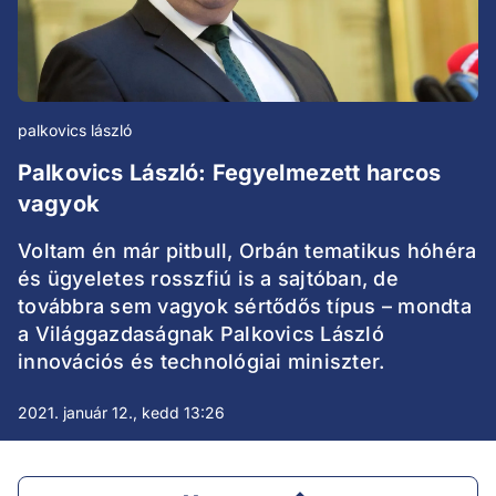
palkovics lászló
Palkovics László: Fegyelmezett harcos
vagyok
Voltam én már pitbull, Orbán tematikus hóhéra
és ügyeletes rosszfiú is a sajtóban, de
továbbra sem vagyok sértődős típus – mondta
a Világgazdaságnak Palkovics László
innovációs és technológiai miniszter.
2021. január 12., kedd 13:26