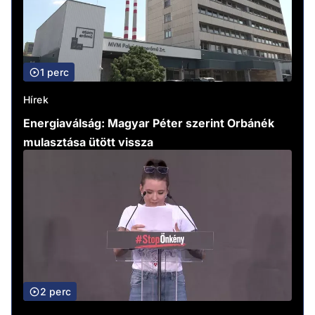
1 perc
Hírek
Energiaválság: Magyar Péter szerint Orbánék
mulasztása ütött vissza
2 perc