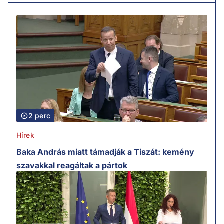
2 perc
Hírek
Baka András miatt támadják a Tiszát: kemény
szavakkal reagáltak a pártok