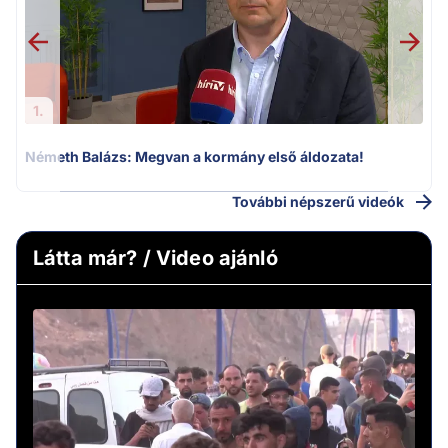
1.
Németh Balázs: Megvan a kormány első áldozata!
További népszerű videók
Látta már? / Video ajánló