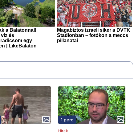
1 perc
Hírek