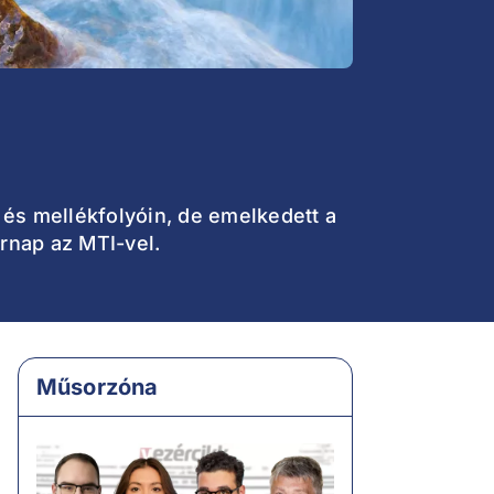
n és mellékfolyóin, de emelkedett a
árnap az MTI-vel.
Műsorzóna