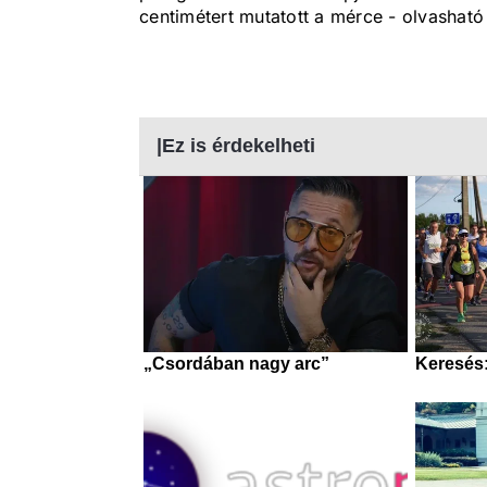
centimétert mutatott a mérce - olvashat