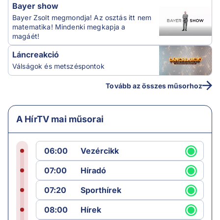
Bayer show
Bayer Zsolt megmondja! Az osztás itt nem
matematika! Mindenki megkapja a
magáét!
Láncreakció
Válságok és metszéspontok
Tovább az összes műsorhoz
A HírTV mai műsorai
06:00
Vezércikk
07:00
Híradó
07:20
Sporthírek
08:00
Hírek