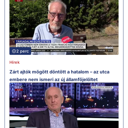
2 perc
Hírek
Zárt ajtók mögött döntött a hatalom – az utca
embere nem ismeri az új államfőjelöltet