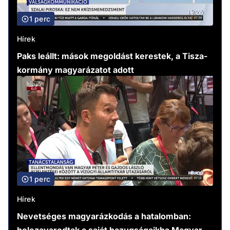
1 perc
Hírek
Paks leállt: mások megoldást kerestek, a Tisza-
kormány magyarázatot adott
1 perc
Hírek
Nevetséges magyarázkodás a hatalomban: