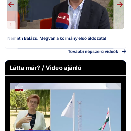
1.
Németh Balázs: Megvan a kormány első áldozata!
További népszerű videók
Látta már? / Video ajánló