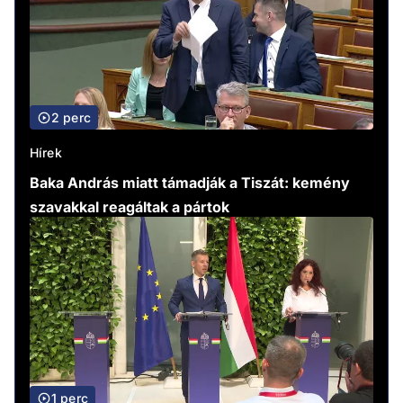
2 perc
Hírek
Baka András miatt támadják a Tiszát: kemény
szavakkal reagáltak a pártok
1 perc