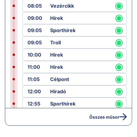
08:05
Vezércikk
09:00
Hírek
09:05
Sporthírek
09:05
Troll
10:00
Hírek
11:00
Hírek
11:05
Célpont
12:00
Híradó
12:55
Sporthírek
13:00
Hírek
Összes műsor
13:05
Jób lázadása