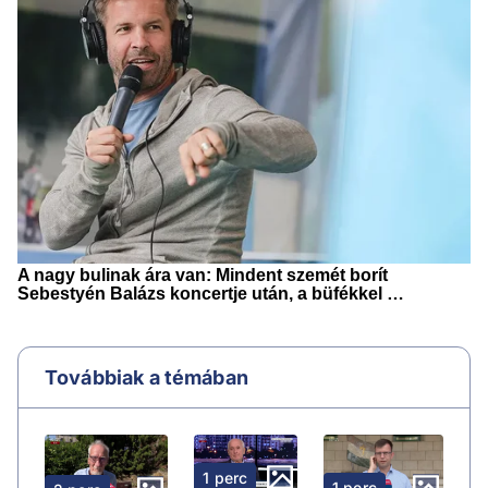
Továbbiak a témában
1 perc
1 perc