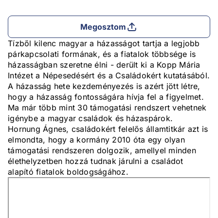
Megosztom
Tízből kilenc magyar a házasságot tartja a legjobb
párkapcsolati formának, és a fiatalok többsége is
házasságban szeretne élni - derült ki a Kopp Mária
Intézet a Népesedésért és a Családokért kutatásából.
A házasság hete kezdeményezés is azért jött létre,
hogy a házasság fontosságára hívja fel a figyelmet.
Ma már több mint 30 támogatási rendszert vehetnek
igénybe a magyar családok és házaspárok.
Hornung Ágnes, családokért felelős államtitkár azt is
elmondta, hogy a kormány 2010 óta egy olyan
támogatási rendszeren dolgozik, amellyel minden
élethelyzetben hozzá tudnak járulni a családot
alapító fiatalok boldogságához.