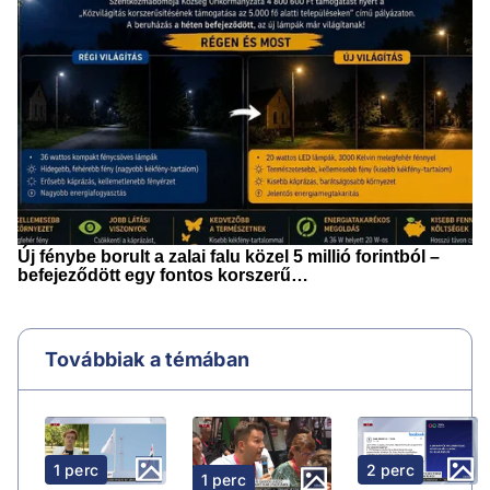
Továbbiak a témában
2 perc
1 perc
1 perc