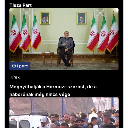
Tisza Párt
1 perc
Hírek
Megnyithatják a Hormuzi-szorost, de a
háborúnak még nincs vége