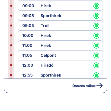
09:00
Hírek
09:05
Sporthírek
09:05
Troll
10:00
Hírek
11:00
Hírek
11:05
Célpont
12:00
Híradó
12:55
Sporthírek
13:00
Hírek
Összes műsor
13:05
Jób lázadása
14:40
Hírek