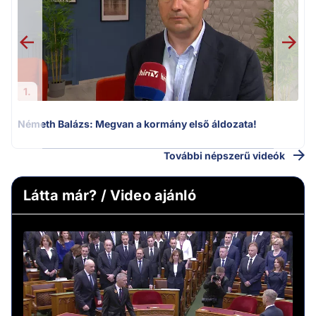
1.
Németh Balázs: Megvan a kormány első áldozata!
További népszerű videók
Látta már? / Video ajánló