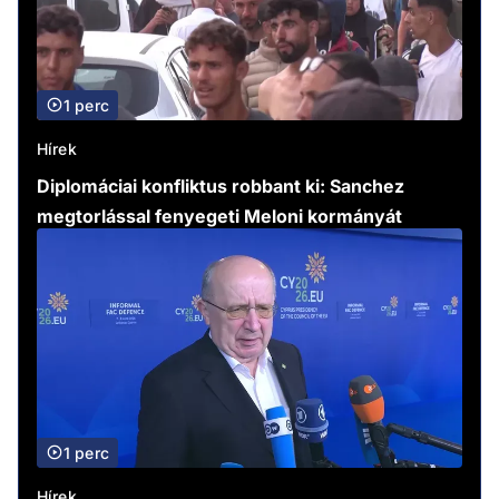
1 perc
Hírek
Diplomáciai konfliktus robbant ki: Sanchez
megtorlással fenyegeti Meloni kormányát
1 perc
Hírek