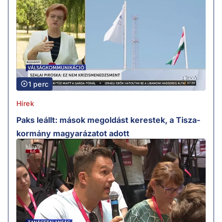
1 perc
Hírek
Paks leállt: mások megoldást kerestek, a Tisza-
kormány magyarázatot adott