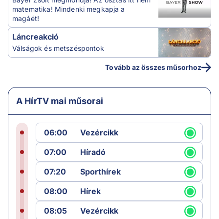
matematika! Mindenki megkapja a
magáét!
Láncreakció
Válságok és metszéspontok
Tovább az összes műsorhoz
A HírTV mai műsorai
06:00
Vezércikk
07:00
Híradó
07:20
Sporthírek
08:00
Hírek
08:05
Vezércikk