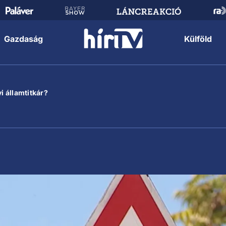
Gazdaság
Külföld
i államtitkár?