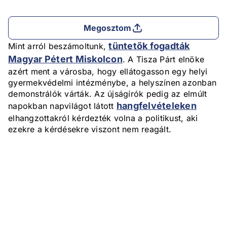
Megosztom
tüntetők fogadták
Mint arról beszámoltunk,
Magyar Pétert Miskolcon
. A Tisza Párt elnöke
azért ment a városba, hogy ellátogasson egy helyi
gyermekvédelmi intézménybe, a helyszínen azonban
demonstrálók várták. Az újságírók pedig az elmúlt
hangfelvételeken
napokban napvilágot látott
elhangzottakról kérdezték volna a politikust, aki
ezekre a kérdésekre viszont nem reagált.