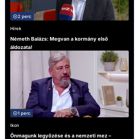
2 perc
Hírek
Németh Balázs: Megvan a kormány első
áldozata!
1 perc
Ikon
Önmagunk legyőzése és a nemzeti mez –