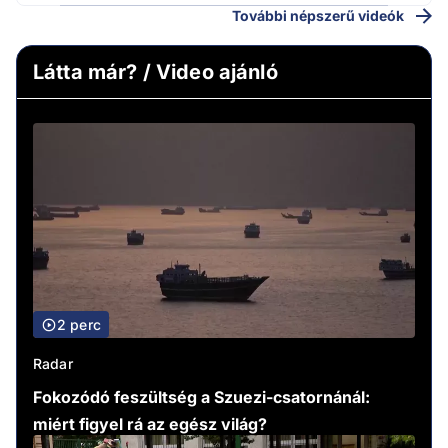
További népszerű videók
Látta már? / Video ajánló
2 perc
Radar
Fokozódó feszültség a Szuezi-csatornánál:
miért figyel rá az egész világ?