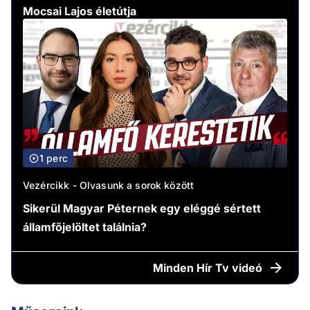
Mocsai Lajos életútja
1 perc
Vezércikk - Olvasunk a sorok között
Sikerül Magyar Péternek egy eléggé sértett
államfőjelöltet találnia?
Minden
Hír Tv videó