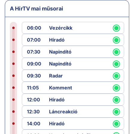
A HírTV mai műsorai
06:00
Vezércikk
07:00
Híradó
07:30
Napindító
09:00
Napindító
09:30
Radar
11:05
Komment
12:00
Híradó
12:30
Láncreakció
14:00
Híradó