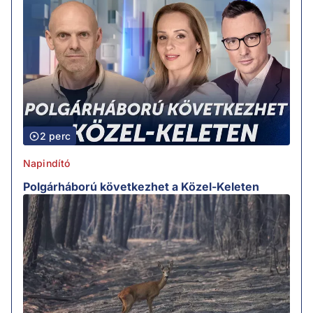
2 perc
Napindító
Polgárháború következhet a Közel-Keleten