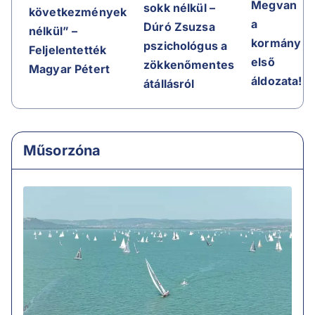
Megvan
sokk nélkül –
következmények
a
Dúró Zsuzsa
nélkül” –
kormány
pszichológus a
Feljelentették
első
zökkenőmentes
Magyar Pétert
áldozata!
átállásról
Műsorzóna