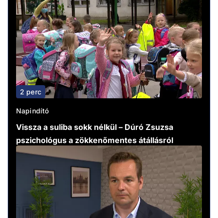
2 perc
Napindító
Vissza a suliba sokk nélkül – Dúró Zsuzsa
pszichológus a zökkenőmentes átállásról