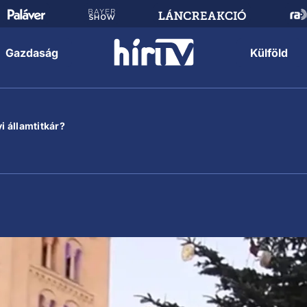
Gazdaság
Külföld
i államtitkár?