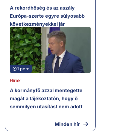
A rekordhőség és az aszály
Európa-szerte egyre súlyosabb
következményekkel jár
1 perc
Hírek
A kormányfő azzal mentegette
magát a tájékoztatón, hogy ő
semmilyen utasítást nem adott
Minden hír