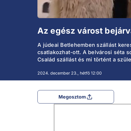
Az egész várost bejárva
A júdeai Betlehemben szállást kere
csatlakozhat-ott. A belvárosi séta s
Család szállást és mi történt a szül
2024. december 23., hétfő 12:00
Megosztom