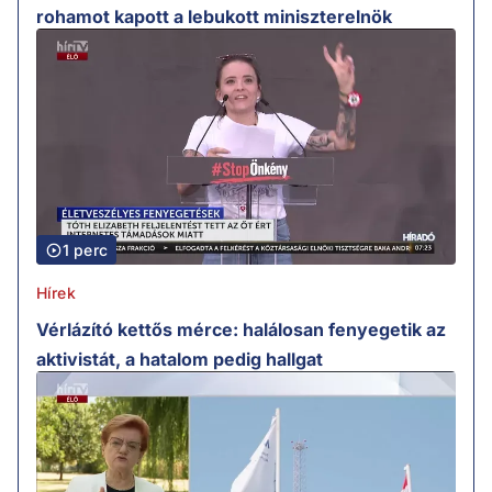
rohamot kapott a lebukott miniszterelnök
1 perc
Hírek
Vérlázító kettős mérce: halálosan fenyegetik az
aktivistát, a hatalom pedig hallgat