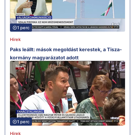
1 perc
Hírek
Paks leállt: mások megoldást kerestek, a Tisza-
kormány magyarázatot adott
1 perc
Hírek