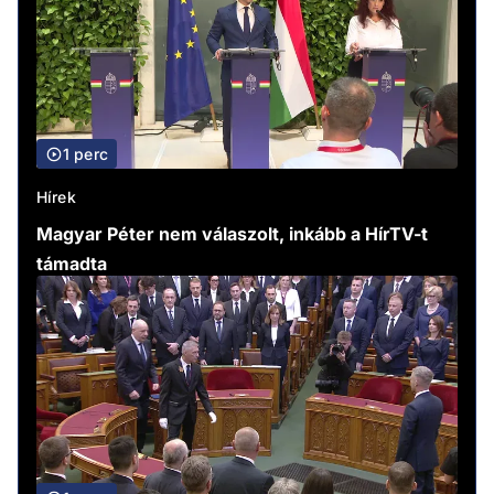
1 perc
Hírek
Magyar Péter nem válaszolt, inkább a HírTV-t
támadta