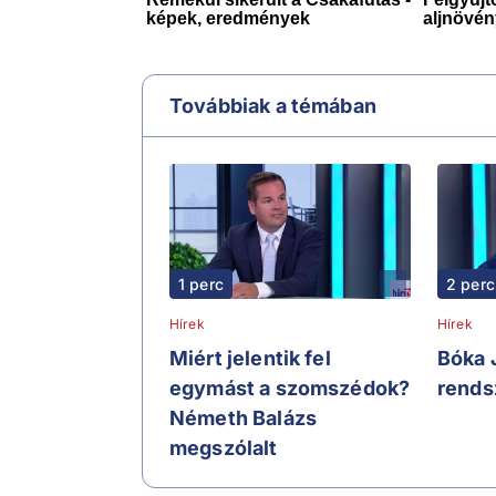
Továbbiak a témában
1 perc
2 perc
Hírek
Hírek
Miért jelentik fel
Bóka 
egymást a szomszédok?
rends
Németh Balázs
megszólalt