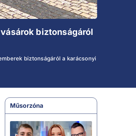
 vásárok biztonságáról
 emberek biztonságáról a karácsonyi
Műsorzóna