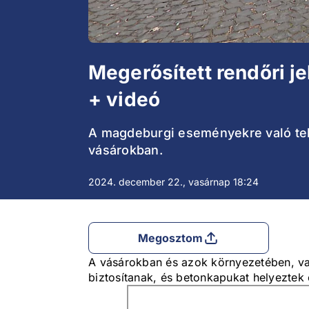
Megerősített rendőri j
+ videó
A magdeburgi eseményekre való teki
vásárokban.
2024. december 22., vasárnap 18:24
Megosztom
A vásárokban és azok környezetében, val
biztosítanak, és betonkapukat helyeztek 