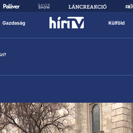
Gazdaság
Külföld
út?