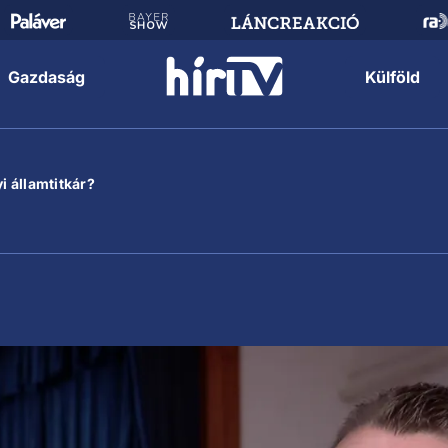
Gazdaság
Külföld
i államtitkár?