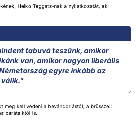
kének, Heiko Teggatz-nak a nyilatkozatát, aki
 mindent tabuvá teszünk, amikor
ikánk van, amikor nagyon liberális
. Németország egyre inkább az
 válik."
meg kell védeni a bevándorlástól, a brüsszeli
r barátaiktól is.