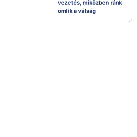
vezetés, miközben ránk
omlik a válság