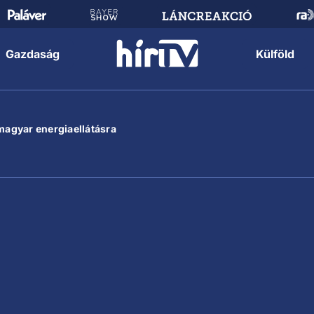
Gazdaság
Külföld
 magyar energiaellátásra