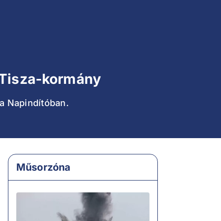
a Tisza-kormány
 a Napindítóban.
Műsorzóna