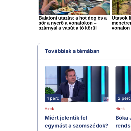
Továbbiak a témában
1 perc
2 perc
Hírek
Hírek
Miért jelentik fel
Bóka 
egymást a szomszédok?
rends