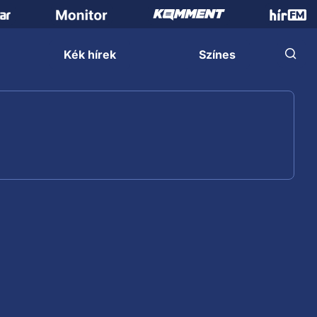
Kék hírek
Színes