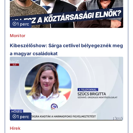
1 perc
Monitor
Kibeszélőshow: Sárga cetlivel bélyegeznék meg
a magyar családokat
1 perc
Hírek