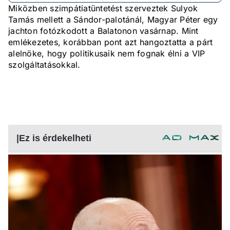
Miközben szimpátiatüntetést szerveztek Sulyok
Tamás mellett a Sándor-palotánál, Magyar Péter egy
jachton fotózkodott a Balatonon vasárnap. Mint
emlékezetes, korábban pont azt hangoztatta a párt
alelnöke, hogy politikusaik nem fognak élni a VIP
szolgáltatásokkal.