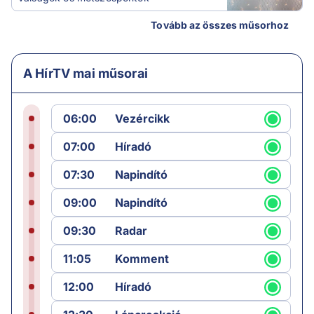
Tovább az összes műsorhoz
A HírTV mai műsorai
06:00
Vezércikk
07:00
Híradó
07:30
Napindító
09:00
Napindító
09:30
Radar
11:05
Komment
12:00
Híradó