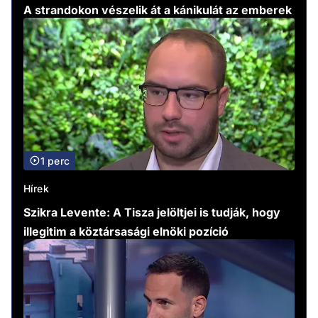
A strandokon vészelik át a kánikulát az emberek
1 perc
Hírek
Szikra Levente: A Tisza jelöltjei is tudják, hogy
illegitim a köztársasági elnöki pozíció