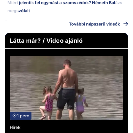
Miért jelentik fel egymást a szomszédok? Németh Balázs
megszólalt
További népszerű videók
Látta már? / Video ajánló
1 perc
Hírek