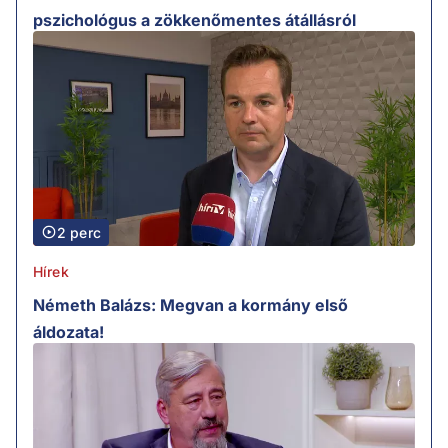
pszichológus a zökkenőmentes átállásról
2 perc
Hírek
Németh Balázs: Megvan a kormány első
áldozata!