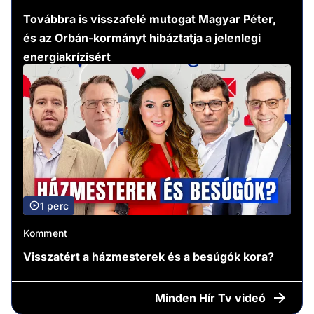
Továbbra is visszafelé mutogat Magyar Péter,
és az Orbán-kormányt hibáztatja a jelenlegi
energiakrízisért
1 perc
Komment
Visszatért a házmesterek és a besúgók kora?
Minden
Hír Tv videó