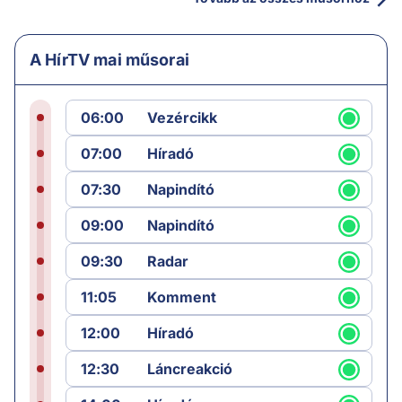
A HírTV mai műsorai
06:00
Vezércikk
07:00
Híradó
07:30
Napindító
09:00
Napindító
09:30
Radar
11:05
Komment
12:00
Híradó
12:30
Láncreakció