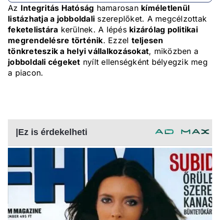
Az
Integritás Hatóság
hamarosan
kíméletlenül
listázhatja a jobboldali
szereplőket. A megcélzottak
feketelistára
kerülnek. A lépés
kizárólag politikai
megrendelésre történik
. Ezzel
teljesen
tönkreteszik a helyi vállalkozásokat
, miközben a
jobboldali cégeket
nyílt ellenségként bélyegzik meg
a piacon.