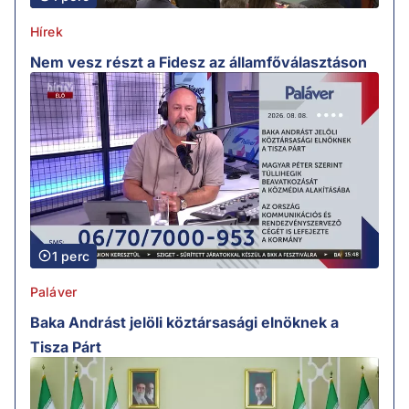
Hírek
Nem vesz részt a Fidesz az államfőválasztáson
1 perc
Paláver
Baka Andrást jelöli köztársasági elnöknek a
Tisza Párt