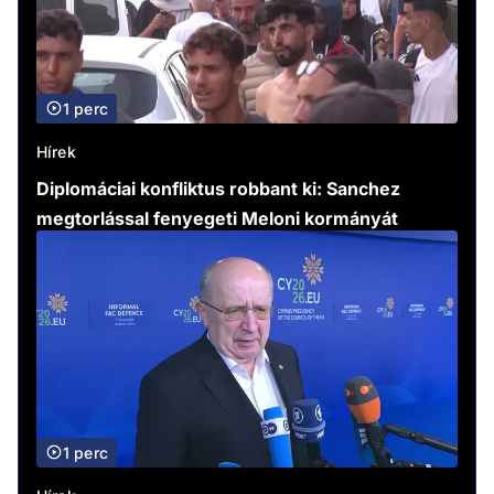
1 perc
Hírek
Diplomáciai konfliktus robbant ki: Sanchez
megtorlással fenyegeti Meloni kormányát
1 perc