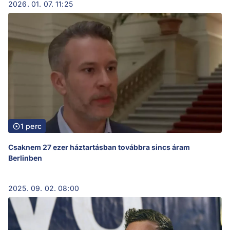
2026. 01. 07. 11:25
1 perc
Csaknem 27 ezer háztartásban továbbra sincs áram
Berlinben
2025. 09. 02. 08:00