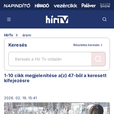
HírTv
áram
Keresés
Részletes keresés
áram
1-10 cikk megjelenítése a(z) 47-ből a keresett
kifejezésre
2026. 02. 19. 15:41