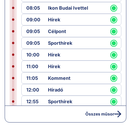
08:05
Ikon Budai Ivettel
09:00
Hírek
09:05
Célpont
09:05
Sporthírek
10:00
Hírek
11:00
Hírek
11:05
Komment
12:00
Híradó
12:55
Sporthírek
13:00
Hírek
Összes műsor
13:05
Riasztás