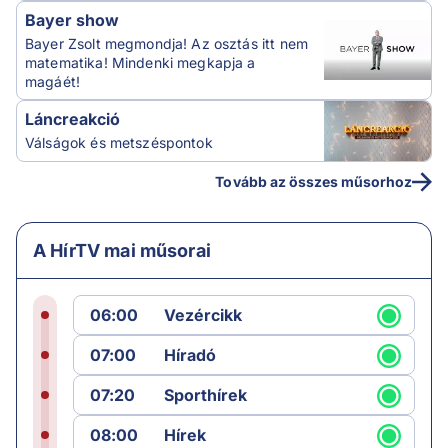
Bayer show
Bayer Zsolt megmondja! Az osztás itt nem
matematika! Mindenki megkapja a
magáét!
Láncreakció
Válságok és metszéspontok
Tovább az összes műsorhoz
A HírTV mai műsorai
06:00
Vezércikk
07:00
Híradó
07:20
Sporthírek
08:00
Hírek