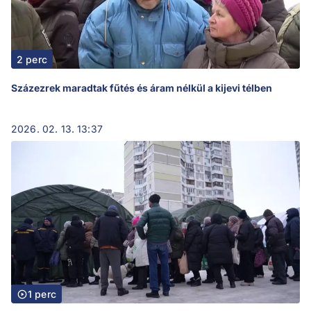
2 perc
Százezrek maradtak fűtés és áram nélkül a kijevi télben
2026. 02. 13. 13:37
1 perc