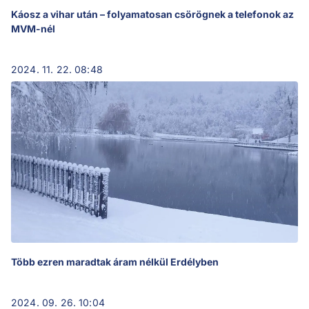
Káosz a vihar után – folyamatosan csörögnek a telefonok az
MVM-nél
2024. 11. 22. 08:48
Több ezren maradtak áram nélkül Erdélyben
2024. 09. 26. 10:04