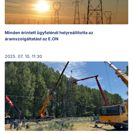
Minden érintett ügyfelénél helyreállította az
áramszolgáltatást az E.ON
2025. 07. 10. 11:30