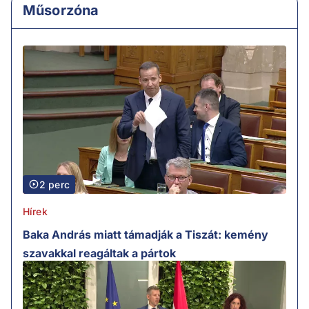
Műsorzóna
2 perc
Hírek
Baka András miatt támadják a Tiszát: kemény
szavakkal reagáltak a pártok