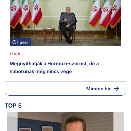
1 perc
Hírek
Megnyithatják a Hormuzi-szorost, de a
háborúnak még nincs vége
Minden hír
TOP 5