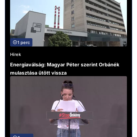
1 perc
Hírek
Energiaválság: Magyar Péter szerint Orbánék
mulasztása ütött vissza