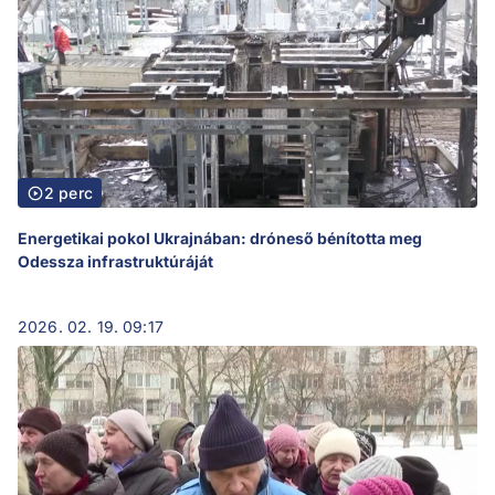
2 perc
Energetikai pokol Ukrajnában: dróneső bénította meg
Odessza infrastruktúráját
2026. 02. 19. 09:17