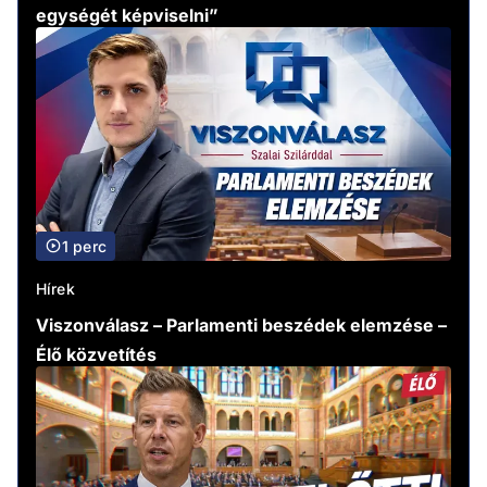
egységét képviselni”
1 perc
Hírek
Viszonválasz – Parlamenti beszédek elemzése –
Élő közvetítés