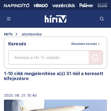
HírTv
atombomba
Keresés
Részletes keresés
atombomba
1-10 cikk megjelenítése a(z) 31-ből a keresett
kifejezésre
2025. 06. 21. 10:40