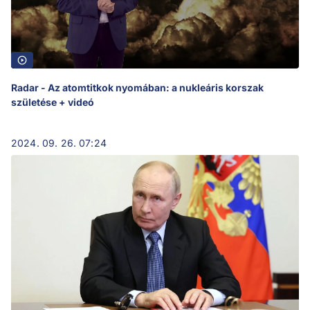
Radar - Az atomtitkok nyomában: a nukleáris korszak
születése + videó
2024. 09. 26. 07:24