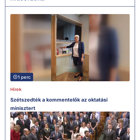
1 perc
Hírek
Szétszedték a kommentelők az oktatási
minisztert