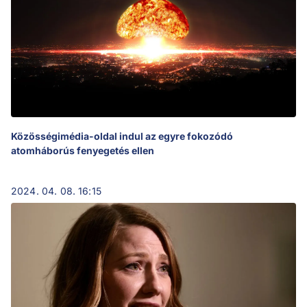
Közösségimédia-oldal indul az egyre fokozódó
atomháborús fenyegetés ellen
2024. 04. 08. 16:15