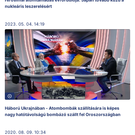
nukleáris leszerelésért
2023. 05. 04. 14:19
Háború Ukrajnában - Atombombák szállítására is képes
nagy hatótávolságú bombázó szállt fel Oroszországban
2020. 08. 09. 10:34