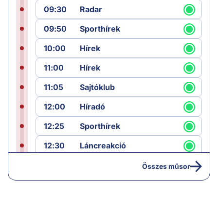
09:30
Radar
09:50
Sporthírek
10:00
Hírek
11:00
Hírek
11:05
Sajtóklub
12:00
Híradó
12:25
Sporthírek
12:30
Láncreakció
13:25
Hírek
Összes műsor
14:00
Híradó
14:30
Paláver hangoló