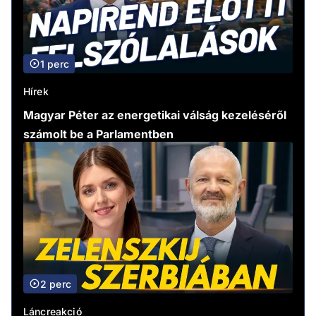
1 perc
Hírek
Magyar Péter az energetikai válság kezeléséről
számolt be a Parlamentben
2 perc
Láncreakció