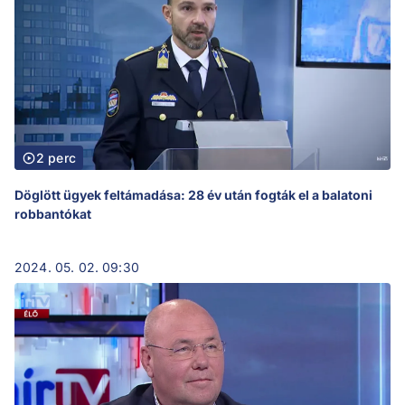
2 perc
Döglött ügyek feltámadása: 28 év után fogták el a balatoni
robbantókat
2024. 05. 02. 09:30