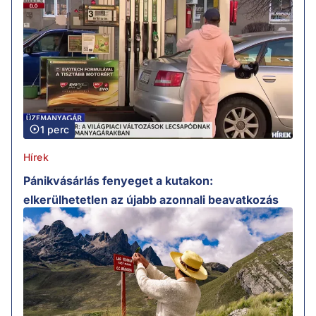
1 perc
Hírek
Pánikvásárlás fenyeget a kutakon:
elkerülhetetlen az újabb azonnali beavatkozás