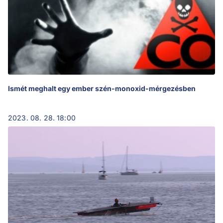
Ismét meghalt egy ember szén-monoxid-mérgezésben
2023. 08. 28. 18:00