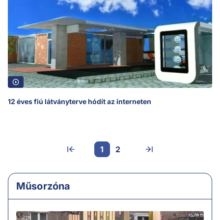
12 éves fiú látványterve hódít az interneten
1
2
Műsorzóna