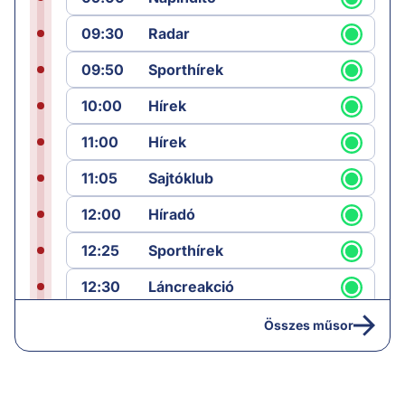
09:30
Radar
09:50
Sporthírek
10:00
Hírek
11:00
Hírek
11:05
Sajtóklub
12:00
Híradó
12:25
Sporthírek
12:30
Láncreakció
13:25
Hírek
Összes műsor
14:00
Híradó
14:30
Paláver hangoló