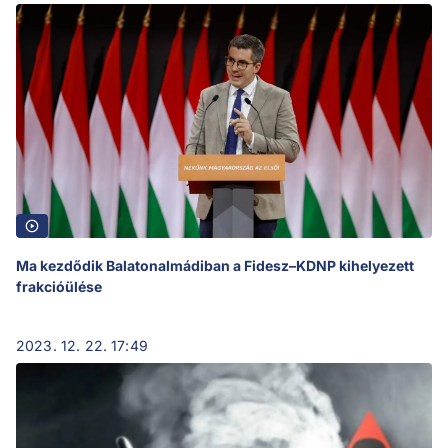
Ma kezdődik Balatonalmádiban a Fidesz–KDNP kihelyezett
frakcióülése
2023. 12. 22. 17:49