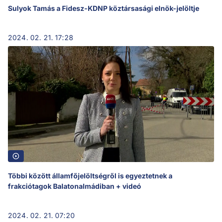
Sulyok Tamás a Fidesz-KDNP köztársasági elnök-jelöltje
2024. 02. 21. 17:28
Többi között államfőjelöltségről is egyeztetnek a
frakciótagok Balatonalmádiban + videó
2024. 02. 21. 07:20