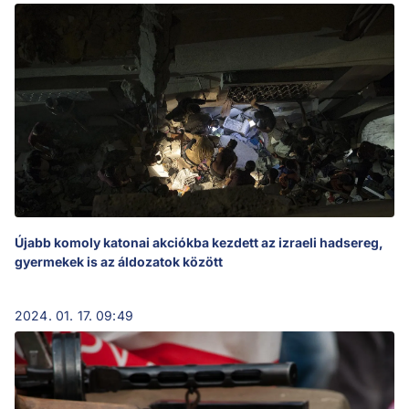
Újabb komoly katonai akciókba kezdett az izraeli hadsereg,
gyermekek is az áldozatok között
2024. 01. 17. 09:49