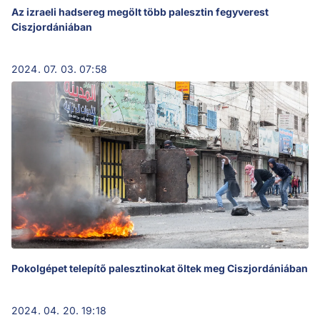
Az izraeli hadsereg megölt több palesztin fegyverest
Ciszjordániában
2024. 07. 03. 07:58
Pokolgépet telepítő palesztinokat öltek meg Ciszjordániában
2024. 04. 20. 19:18