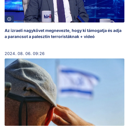
Az izraeli nagykövet megnevezte, hogy ki támogatja és adja
a parancsot a palesztin terroristáknak + videó
2024. 08. 06. 09:26