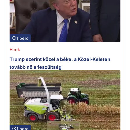
1 perc
Hírek
Trump szerint közel a béke, a Közel-Keleten
tovább nő a feszültség
1 perc