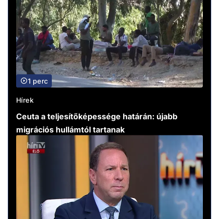
1 perc
Hírek
Ceuta a teljesítőképessége határán: újabb
migrációs hullámtól tartanak