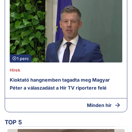
1 perc
Hírek
Kioktató hangnemben tagadta meg Magyar
Péter a válaszadást a Hír TV riportere felé
Minden hír
TOP 5