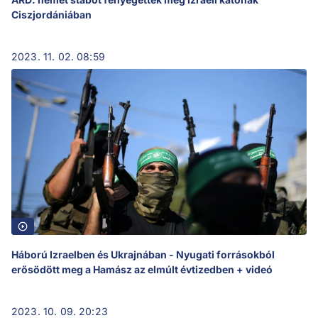
Ciszjordániában
2023. 11. 02. 08:59
Háború Izraelben és Ukrajnában - Nyugati forrásokból
erősödött meg a Hamász az elmúlt évtizedben + videó
2023. 10. 09. 20:23