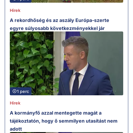
Hírek
A rekordhőség és az aszály Európa-szerte
egyre súlyosabb következményekkel jár
1 perc
Hírek
A kormányfő azzal mentegette magát a
tájékoztatón, hogy ő semmilyen utasítást nem
adott