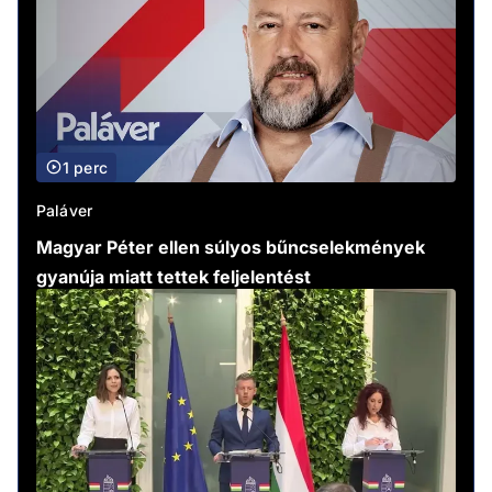
1 perc
Paláver
Magyar Péter ellen súlyos bűncselekmények
gyanúja miatt tettek feljelentést