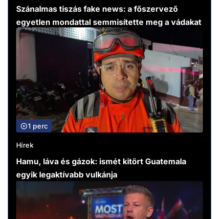
Szánalmas tiszás fake news: a főszervező
egyetlen mondattal semmisítette meg a vádakat
1 perc
Hírek
Hamu, láva és gázok: ismét kitört Guatemala
egyik legaktívabb vulkánja