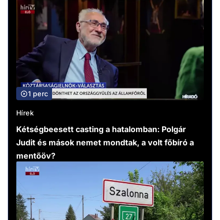
1 perc
Hírek
Kétségbeesett casting a hatalomban: Polgár
Judit és mások nemet mondtak, a volt főbíró a
mentőöv?