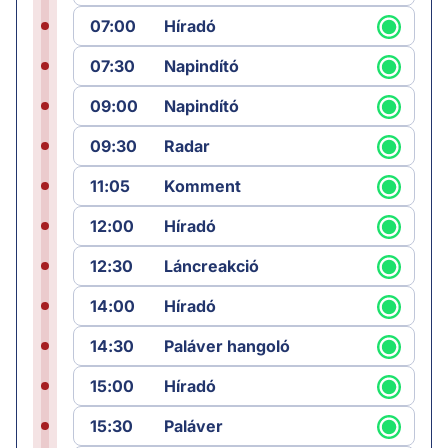
07:00
Híradó
07:30
Napindító
09:00
Napindító
09:30
Radar
11:05
Komment
12:00
Híradó
12:30
Láncreakció
14:00
Híradó
14:30
Paláver hangoló
15:00
Híradó
15:30
Paláver