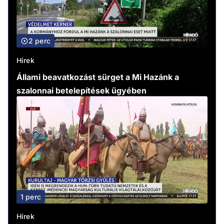
2 perc
Hírek
Állami beavatkozást sürget a Mi Hazánk a
szalonnai betelepítések ügyében
1 perc
Hírek