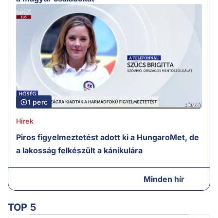
1 perc
Hírek
Piros figyelmeztetést adott ki a HungaroMet, de
a lakosság felkészült a kánikulára
Minden hír
TOP 5