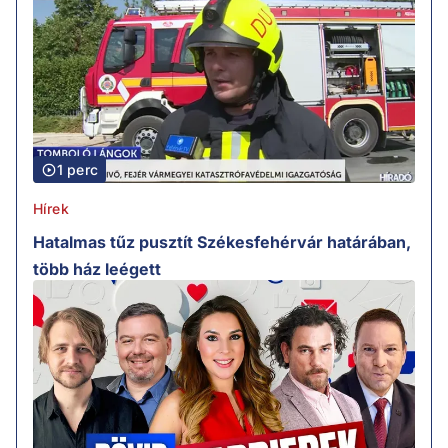
1 perc
Hírek
Hatalmas tűz pusztít Székesfehérvár határában,
több ház leégett